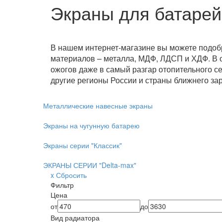
Экраны для батарей
В нашем интернет-магазине вы можете подоб
материалов – металла, МДФ, ЛДСП и ХДФ. В о
ожогов даже в самый разгар отопительного се
другие регионы России и страны ближнего за
Металлические навесные экраны
Экраны на чугунную батарею
Экраны серии "Классик"
ЭКРАНЫ СЕРИИ "Delta-max"
x Сбросить
Фильтр
Цена
от
до
Вид радиатора