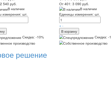
2 540 руб.
От 401:
3 090 руб.
В наличии
В наличии
 измерения: шт.
Единицы измерения: шт.
+
-
ину
В корзину
Скидка: -10%
Скидка: -
товое решение