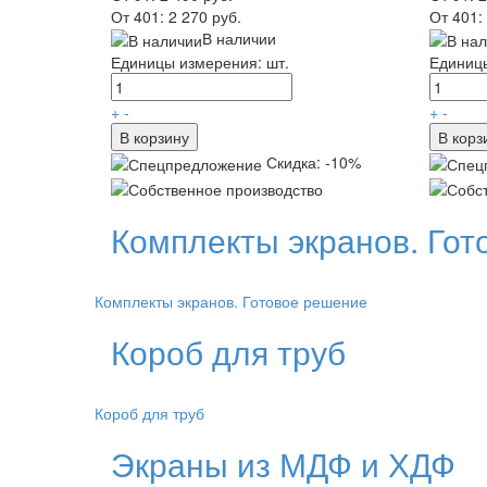
От 401:
2 270 руб.
От 401:
В наличии
Единицы измерения: шт.
Единицы
+
-
+
-
В корзину
В корз
Скидка: -10%
Комплекты экранов. Го
Комплекты экранов. Готовое решение
Короб для труб
Короб для труб
Экраны из МДФ и ХДФ