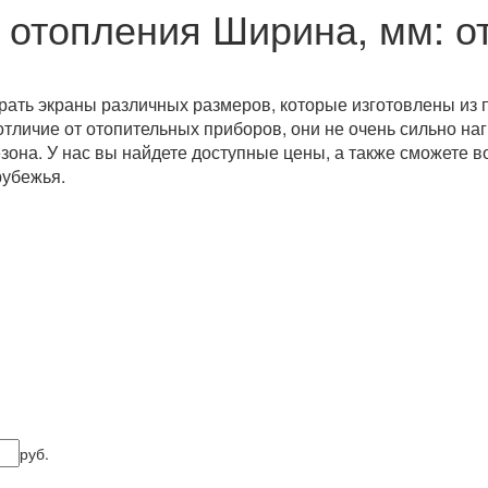
 отопления
Ширина, мм: от
рать экраны различных размеров, которые изготовлены из 
тличие от отопительных приборов, они не очень сильно на
зона. У нас вы найдете доступные цены, а также сможете в
рубежья.
руб.