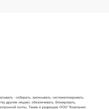
ывать - собирать, записывать, систематизировать,
отку другим лицам), обезличивать, блокировать,
лектронной почты. Также я разрешаю ООО "Компания