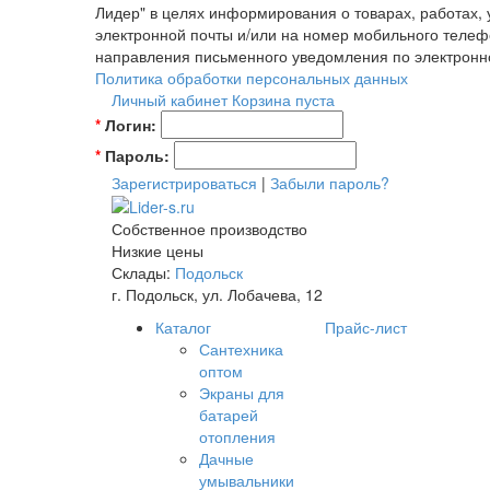
Лидер" в целях информирования о товарах, работах,
электронной почты и/или на номер мобильного телеф
направления письменного уведомления по электронн
Политика обработки персональных данных
Личный кабинет
Корзина пуста
*
Логин:
*
Пароль:
Зарегистрироваться
|
Забыли пароль?
Собственное производство
Низкие цены
Склады:
Подольск
г. Подольск, ул. Лобачева, 12
Каталог
Прайс-лист
Сантехника
оптом
Экраны для
батарей
отопления
Дачные
умывальники