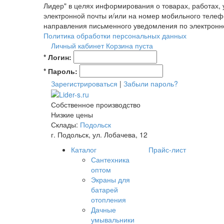
Лидер" в целях информирования о товарах, работах,
электронной почты и/или на номер мобильного телеф
направления письменного уведомления по электронн
Политика обработки персональных данных
Личный кабинет
Корзина пуста
*
Логин:
*
Пароль:
Зарегистрироваться
|
Забыли пароль?
Собственное производство
Низкие цены
Склады:
Подольск
г. Подольск, ул. Лобачева, 12
Каталог
Прайс-лист
Сантехника
оптом
Экраны для
батарей
отопления
Дачные
умывальники