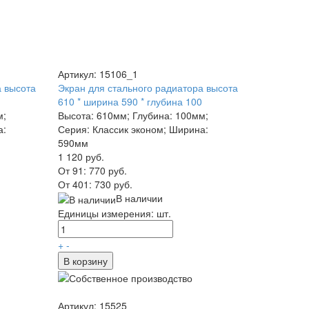
Артикул: 15106_1
а высота
Экран для стального радиатора высота
610 * ширина 590 * глубина 100
м;
Высота: 610мм; Глубина: 100мм;
а:
Серия: Классик эконом; Ширина:
590мм
1 120 руб.
От 91:
770 руб.
От 401:
730 руб.
В наличии
Единицы измерения: шт.
+
-
В корзину
Артикул: 15525