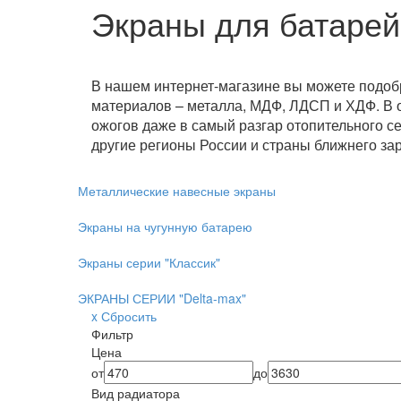
Экраны для батарей
В нашем интернет-магазине вы можете подоб
материалов – металла, МДФ, ЛДСП и ХДФ. В о
ожогов даже в самый разгар отопительного се
другие регионы России и страны ближнего за
Металлические навесные экраны
Экраны на чугунную батарею
Экраны серии "Классик"
ЭКРАНЫ СЕРИИ "Delta-max"
x Сбросить
Фильтр
Цена
от
до
Вид радиатора