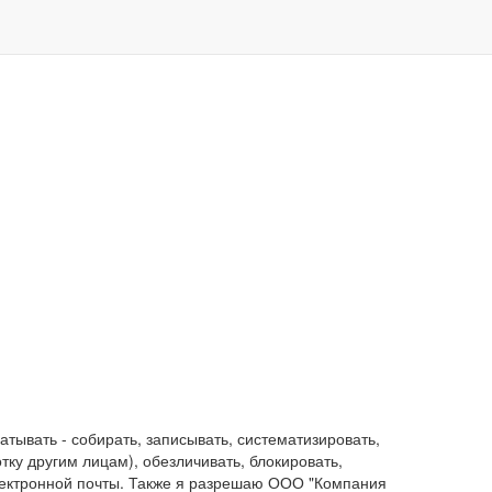
ывать - собирать, записывать, систематизировать,
отку другим лицам), обезличивать, блокировать,
лектронной почты. Также я разрешаю ООО "Компания