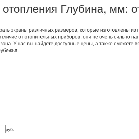
 отопления
Глубина, мм: о
рать экраны различных размеров, которые изготовлены из 
тличие от отопительных приборов, они не очень сильно на
зона. У нас вы найдете доступные цены, а также сможете в
рубежья.
руб.