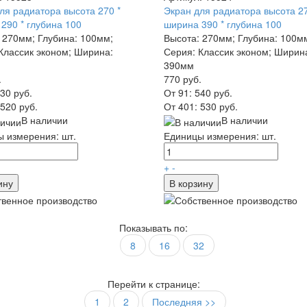
ля радиатора высота 270 *
Экран для радиатора высота 27
290 * глубина 100
ширина 390 * глубина 100
 270мм; Глубина: 100мм;
Высота: 270мм; Глубина: 100м
Классик эконом; Ширина:
Серия: Классик эконом; Ширин
390мм
.
770 руб.
30 руб.
От 91:
540 руб.
520 руб.
От 401:
530 руб.
В наличии
В наличии
 измерения: шт.
Единицы измерения: шт.
+
-
ину
В корзину
Показывать по:
8
16
32
Перейти к странице:
1
2
Последняя >>