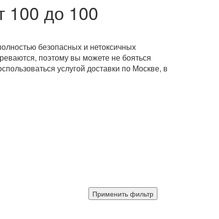
т 100 до 100
полностью безопасных и нетоксичных
греваются, поэтому вы можете не бояться
оспользоваться услугой доставки по Москве, в
Применить фильтр