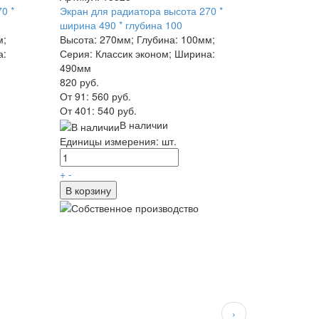
0 *
Экран для радиатора высота 270 *
ширина 490 * глубина 100
м;
Высота: 270мм; Глубина: 100мм;
а:
Серия: Классик эконом; Ширина:
490мм
820 руб.
От 91:
560 руб.
От 401:
540 руб.
В наличии
Единицы измерения: шт.
+
-
В корзину
›