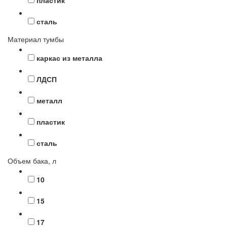
сталь
Материал тумбы
каркас из металла
ЛДСП
металл
пластик
сталь
Объем бака, л
10
15
17