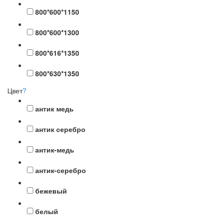
800*600*1150
800*600*1300
800*616*1350
800*630*1350
Цвет
?
антик медь
антик серебро
антик-медь
антик-серебро
бежевый
белый