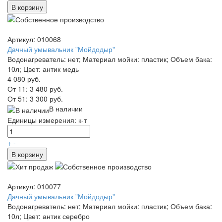
В корзину
Артикул: 010068
Дачный умывальник "Мойдодыр"
Водонагреватель: нет; Материал мойки: пластик; Объем бака:
10л; Цвет: антик медь
4 080 руб.
От 11:
3 480 руб.
От 51:
3 300 руб.
В наличии
Единицы измерения: к-т
+
-
В корзину
Артикул: 010077
Дачный умывальник "Мойдодыр"
Водонагреватель: нет; Материал мойки: пластик; Объем бака:
10л; Цвет: антик серебро