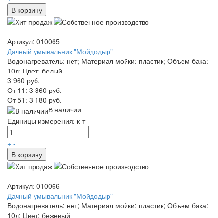
В корзину
Артикул: 010065
Дачный умывальник "Мойдодыр"
Водонагреватель: нет; Материал мойки: пластик; Объем бака:
10л; Цвет: белый
3 960 руб.
От 11:
3 360 руб.
От 51:
3 180 руб.
В наличии
Единицы измерения: к-т
+
-
В корзину
Артикул: 010066
Дачный умывальник "Мойдодыр"
Водонагреватель: нет; Материал мойки: пластик; Объем бака:
10л; Цвет: бежевый