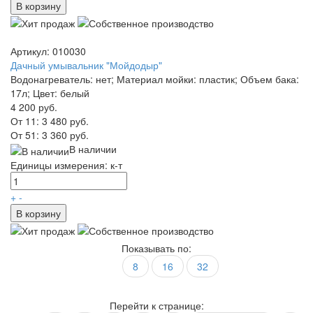
В корзину
Артикул: 010030
Дачный умывальник "Мойдодыр"
Водонагреватель: нет; Материал мойки: пластик; Объем бака:
17л; Цвет: белый
4 200 руб.
От 11:
3 480 руб.
От 51:
3 360 руб.
В наличии
Единицы измерения: к-т
+
-
В корзину
Показывать по:
8
16
32
Перейти к странице: