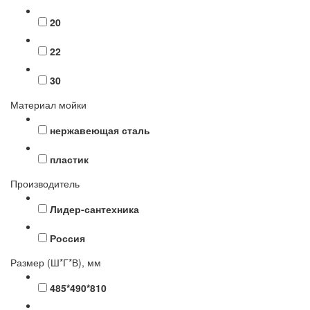
20
22
30
Материал мойки
нержавеющая сталь
пластик
Производитель
Лидер-сантехника
Россия
Размер (Ш*Г*В), мм
485*490*810