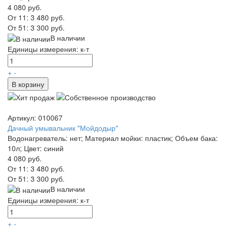
4 080 руб.
От 11:
3 480 руб.
От 51:
3 300 руб.
В наличии
Единицы измерения: к-т
+
-
В корзину
Артикул: 010067
Дачный умывальник "Мойдодыр"
Водонагреватель: нет; Материал мойки: пластик; Объем бака:
10л; Цвет: синий
4 080 руб.
От 11:
3 480 руб.
От 51:
3 300 руб.
В наличии
Единицы измерения: к-т
+
-