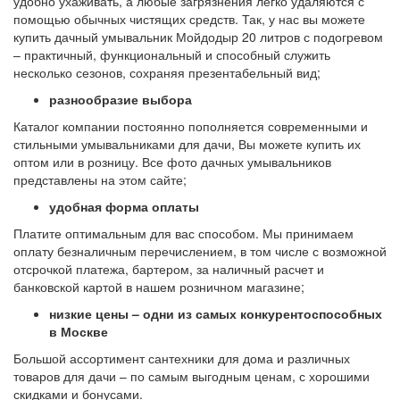
удобно ухаживать, а любые загрязнения легко удаляются с
помощью обычных чистящих средств. Так, у нас вы можете
купить дачный умывальник Мойдодыр 20 литров с подогревом
– практичный, функциональный и способный служить
несколько сезонов, сохраняя презентабельный вид;
разнообразие выбора
Каталог компании постоянно пополняется современными и
стильными умывальниками для дачи, Вы можете купить их
оптом или в розницу. Все фото дачных умывальников
представлены на этом сайте;
удобная форма оплаты
Платите оптимальным для вас способом. Мы принимаем
оплату безналичным перечислением, в том числе с возможной
отсрочкой платежа, бартером, за наличный расчет и
банковской картой в нашем розничном магазине;
низкие цены – одни из самых конкурентоспособных
в Москве
Большой ассортимент сантехники для дома и различных
товаров для дачи – по самым выгодным ценам, с хорошими
скидками и бонусами.