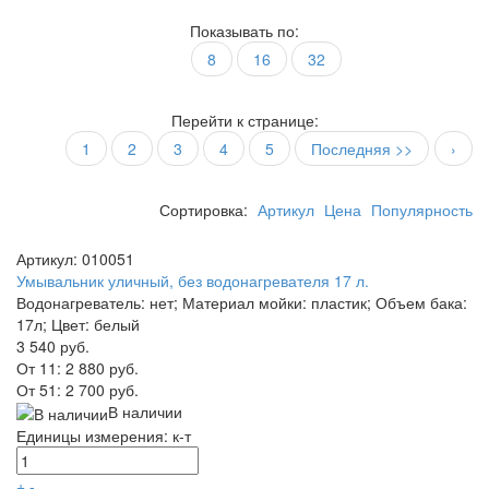
Показывать по:
8
16
32
Перейти к странице:
1
2
3
4
5
Последняя >>
›
Сортировка:
Артикул
Цена
Популярность
Артикул: 010051
Умывальник уличный, без водонагревателя 17 л.
Водонагреватель: нет; Материал мойки: пластик; Объем бака:
17л; Цвет: белый
3 540 руб.
От 11:
2 880 руб.
От 51:
2 700 руб.
В наличии
Единицы измерения: к-т
+
-