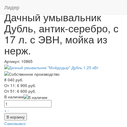
Главная
/
Каталог
/
Дачные умывальники
Лидер
Дачный умывальник
Дубль, антик-серебро, с
17 л. с ЭВН, мойка из
нерж.
Артикул:
10865
8 040 руб.
От 11:
6 900 руб.
От 51:
6 600 руб.
В наличии
+
-
В корзину
Самовывоз: