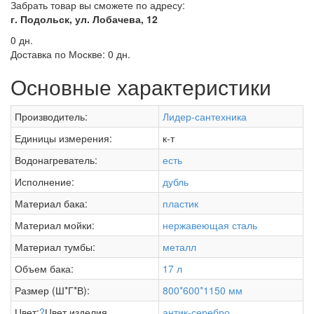
Забрать товар вы сможете по адресу:
г. Подольск, ул. Лобачева, 12
0 дн.
Доставка по Москве:
0 дн.
Основные характеристики
Производитель:
Лидер-сантехника
Единицы измерения:
к-т
Водонагреватель:
есть
Исполнение:
дубль
Материал бака:
пластик
Материал мойки:
нержавеющая сталь
Материал тумбы:
металл
Объем бака:
17 л
Размер (Ш*Г*В):
800*600*1150 мм
Цвет:
?
Цвет изделия
антик-серебро