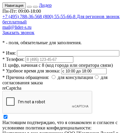
Лидер
Навигация
Пн-Пт: 09:00-18:00
+7 (495) 788-36-56
8 (800) 55-55-66-8
Для регионов звонок
бесплатный
mail@lider-s.ru
Заказать звонок
*
- поля, обязательные для заполнения.
*
Имя:
*
Телефон:
11 цифр, начиная с 8 (код города или оператора связи)
*
Удобное время для звонка:
*
Причина обращения:
для консультации
для
согласования заказа
reCaptcha
Настоящим подтверждаю, что я ознакомлен и согласен с
условиями политики конфиденциальности: