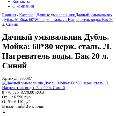
Контакты
О компании
Главная
/
Каталог
/
Дачные умывальники
Дачный умывальник
Дубль. Мойка: 60*80 нерж. сталь. Л. Нагреватель воды. Бак 20
л. Синий
Дачный умывальник Дубль.
Мойка: 60*80 нерж. сталь. Л.
Нагреватель воды. Бак 20 л.
Синий
Артикул:
300087
8 770 руб.
8770.00
RUB
От 11:
6 590 руб.
От 51:
6 110 руб.
В наличии