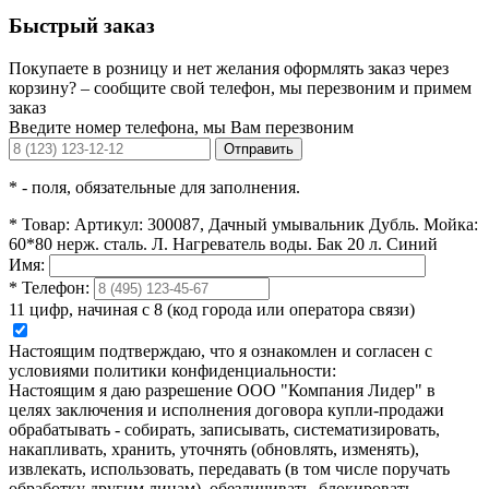
Быстрый заказ
Покупаете в розницу и нет желания оформлять заказ через
корзину? – сообщите свой телефон, мы перезвоним и примем
заказ
Введите номер телефона, мы Вам перезвоним
Отправить
*
- поля, обязательные для заполнения.
*
Товар:
Артикул: 300087, Дачный умывальник Дубль. Мойка:
60*80 нерж. сталь. Л. Нагреватель воды. Бак 20 л. Синий
Имя:
*
Телефон:
11 цифр, начиная с 8 (код города или оператора связи)
Настоящим подтверждаю, что я ознакомлен и согласен с
условиями политики конфиденциальности:
Настоящим я даю разрешение ООО "Компания Лидер" в
целях заключения и исполнения договора купли-продажи
обрабатывать - собирать, записывать, систематизировать,
накапливать, хранить, уточнять (обновлять, изменять),
извлекать, использовать, передавать (в том числе поручать
обработку другим лицам), обезличивать, блокировать,