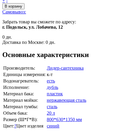
+
-
В корзину
Самовывоз:
Забрать товар вы сможете по адресу:
г. Подольск, ул. Лобачева, 12
0 дн.
Доставка по Москве:
0 дн.
Основные характеристики
Производитель:
Лидер-сантехника
Единицы измерения:
к-т
Водонагреватель:
есть
Исполнение:
дубль
Материал бака:
пластик
Материал мойки:
нержавеющая сталь
Материал тумбы:
сталь
Объем бака:
20 л
Размер (Ш*Г*В):
800*630*1350 мм
Цвет:
?
Цвет изделия
синий