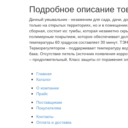
Подробное описание то
Дачный умывальник - незаменим для сада, дачи, до
только на открытых территориях, но и в помещении
сборная, состоит из: тумбы, которая незаметно ск
полимерным покрытием, которое обеспечивает долг
температуры 60 градусов составляет 30 минут. ТЭ
Терморегулятором - поддерживает температуру вод
бака. Отсутствие петель (источник появления корр
– продолжительный. Класс защиты от поражения эле
Главная
Каталог
О компании
Прайс
Поставщикам
Покупателям
Контакты
Оплата и доставка