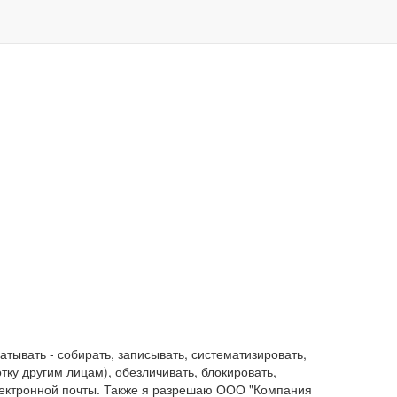
ывать - собирать, записывать, систематизировать,
отку другим лицам), обезличивать, блокировать,
лектронной почты. Также я разрешаю ООО "Компания