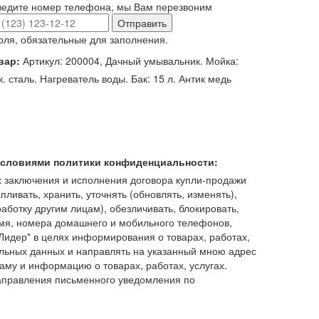
ведите номер телефона, мы Вам перезвоним
Отправить
оля, обязательные для заполнения.
вар:
Артикул: 200004, Дачный умывальник. Мойка:
. сталь. Нагреватель воды. Бак: 15 л. Антик медь
 условиями политики конфиденциальности:
 заключения и исполнения договора купли-продажи
пливать, хранить, уточнять (обновлять, изменять),
работку другим лицам), обезличивать, блокировать,
имя, номера домашнего и мобильного телефонов,
идер" в целях информирования о товарах, работах,
льных данных и направлять на указанный мною адрес
аму и информацию о товарах, работах, услугах.
аправления письменного уведомления по