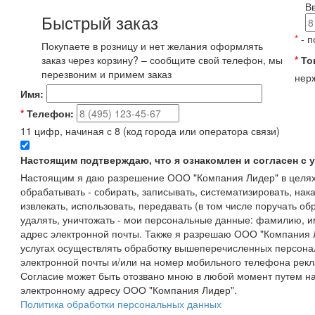
В
Быстрый заказ
*
- п
Покупаете в розницу и нет желания оформлять
заказ через корзину? – сообщите свой телефон, мы
*
То
перезвоним и примем заказ
нерж
Имя:
*
Телефон:
11 цифр, начиная с 8 (код города или оператора связи)
Настоящим подтверждаю, что я ознакомлен и согласен с
Настоящим я даю разрешение ООО "Компания Лидер" в целях
обрабатывать - собирать, записывать, систематизировать, нака
извлекать, использовать, передавать (в том числе поручать об
удалять, уничтожать - мои персональные данные: фамилию, 
адрес электронной почты. Также я разрешаю ООО "Компания Л
услугах осуществлять обработку вышеперечисленных персона
электронной почты и/или на номер мобильного телефона рекл
Согласие может быть отозвано мною в любой момент путем н
электронному адресу ООО "Компания Лидер".
Политика обработки персональных данных