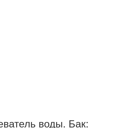
еватель воды. Бак: