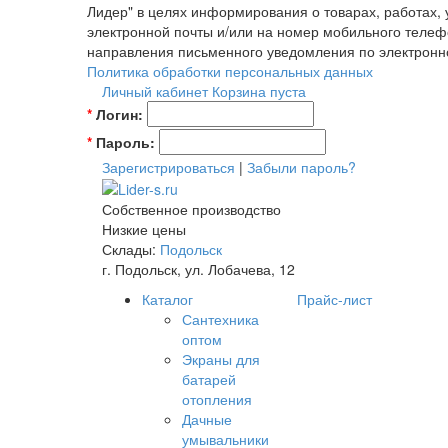
Лидер" в целях информирования о товарах, работах,
электронной почты и/или на номер мобильного телеф
направления письменного уведомления по электронн
Политика обработки персональных данных
Личный кабинет
Корзина пуста
*
Логин:
*
Пароль:
Зарегистрироваться
|
Забыли пароль?
Собственное производство
Низкие цены
Склады:
Подольск
г. Подольск, ул. Лобачева, 12
Каталог
Прайс-лист
Сантехника
оптом
Экраны для
батарей
отопления
Дачные
умывальники