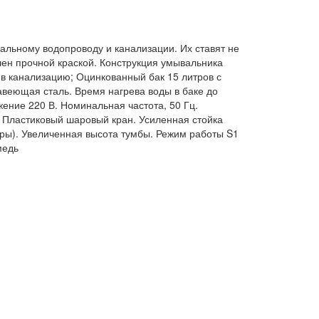
ральному водопроводу и канализации. Их ставят не
шен прочной краской. Конструкция умывальника
 в канализацию; Оцинкованный бак 15 литров с
веющая сталь. Время нагрева воды в баке до
ение 220 В. Номинальная частота, 50 Гц.
 Пластиковый шаровый кран. Усиленная стойка
ары). Увеличенная высота тумбы. Режим работы S1
медь