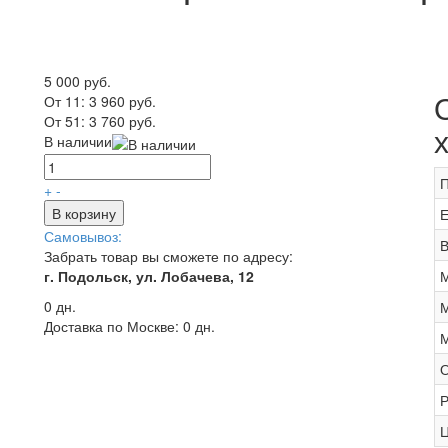
5 000 руб.
От 11:
3 960 руб.
От 51:
3 760 руб.
В наличии
П
+
-
В корзину
Е
Самовывоз:
В
Забрать товар вы сможете по адресу:
г. Подольск, ул. Лобачева, 12
М
0 дн.
М
Доставка по Москве:
0 дн.
М
О
Р
Ц