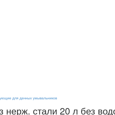
ующие для дачных умывальников
 нерж. стали 20 л без во