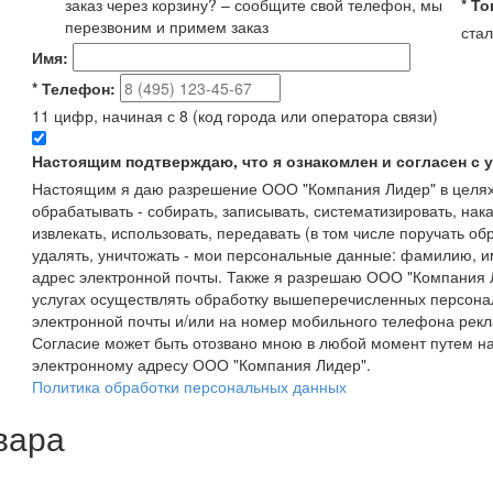
заказ через корзину? – сообщите свой телефон, мы
*
То
перезвоним и примем заказ
стал
Имя:
*
Телефон:
11 цифр, начиная с 8 (код города или оператора связи)
Настоящим подтверждаю, что я ознакомлен и согласен с
Настоящим я даю разрешение ООО "Компания Лидер" в целях
обрабатывать - собирать, записывать, систематизировать, нака
извлекать, использовать, передавать (в том числе поручать об
удалять, уничтожать - мои персональные данные: фамилию, 
адрес электронной почты. Также я разрешаю ООО "Компания Л
услугах осуществлять обработку вышеперечисленных персона
электронной почты и/или на номер мобильного телефона рекл
Согласие может быть отозвано мною в любой момент путем н
электронному адресу ООО "Компания Лидер".
Политика обработки персональных данных
вара