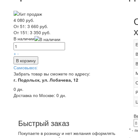
4 080 руб.
От 51:
3 660 руб.
От 151:
3 350 руб.
В наличии
Е
+
-
В
В корзину
В
Самовывоз:
М
Забрать товар вы сможете по адресу:
г. Подольск, ул. Лобачева, 12
О
0 дн.
Р
Доставка по Москве:
0 дн.
Ц
В
Быстрый заказ
*
- п
Покупаете в розницу и нет желания оформлять