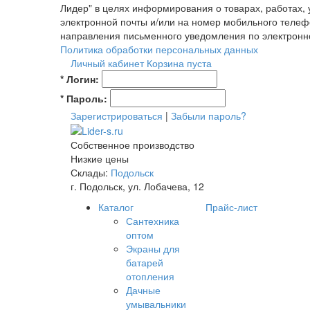
Лидер" в целях информирования о товарах, работах,
электронной почты и/или на номер мобильного телеф
направления письменного уведомления по электронн
Политика обработки персональных данных
Личный кабинет
Корзина пуста
*
Логин:
*
Пароль:
Зарегистрироваться
|
Забыли пароль?
Собственное производство
Низкие цены
Склады:
Подольск
г. Подольск, ул. Лобачева, 12
Каталог
Прайс-лист
Сантехника
оптом
Экраны для
батарей
отопления
Дачные
умывальники