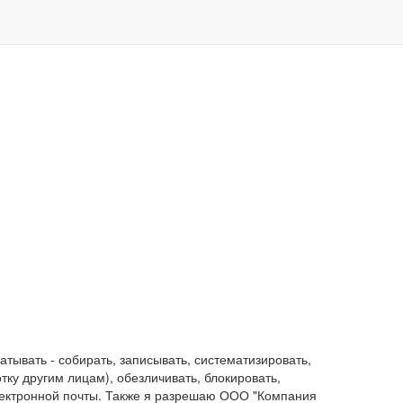
ывать - собирать, записывать, систематизировать,
отку другим лицам), обезличивать, блокировать,
лектронной почты. Также я разрешаю ООО "Компания