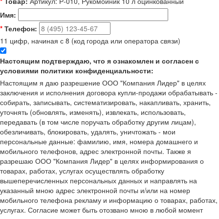
*
Товар:
Артикул: Р-010, Рукомойник 10 л оцинкованный
Имя:
*
Телефон:
11 цифр, начиная с 8 (код города или оператора связи)
Настоящим подтверждаю, что я ознакомлен и согласен с
условиями политики конфиденциальности:
Настоящим я даю разрешение ООО "Компания Лидер" в целях
заключения и исполнения договора купли-продажи обрабатывать -
собирать, записывать, систематизировать, накапливать, хранить,
уточнять (обновлять, изменять), извлекать, использовать,
передавать (в том числе поручать обработку другим лицам),
обезличивать, блокировать, удалять, уничтожать - мои
персональные данные: фамилию, имя, номера домашнего и
мобильного телефонов, адрес электронной почты. Также я
разрешаю ООО "Компания Лидер" в целях информирования о
товарах, работах, услугах осуществлять обработку
вышеперечисленных персональных данных и направлять на
указанный мною адрес электронной почты и/или на номер
мобильного телефона рекламу и информацию о товарах, работах,
услугах. Согласие может быть отозвано мною в любой момент