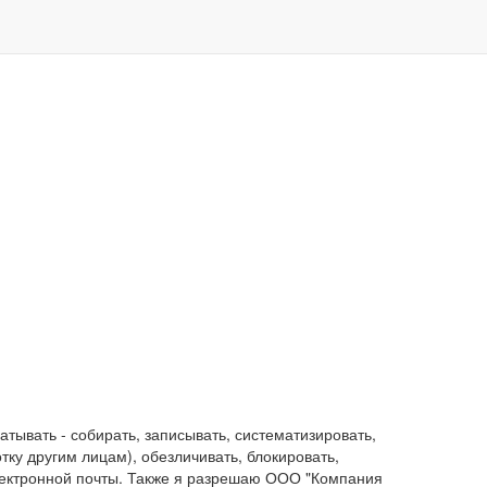
ывать - собирать, записывать, систематизировать,
отку другим лицам), обезличивать, блокировать,
лектронной почты. Также я разрешаю ООО "Компания