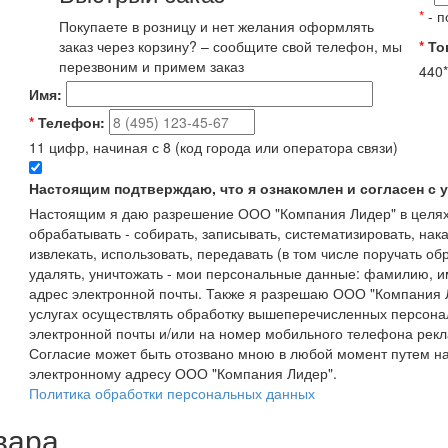
*
- п
Покупаете в розницу и нет желания оформлять
заказ через корзину? – сообщите свой телефон, мы
*
То
перезвоним и примем заказ
440*
Имя:
*
Телефон:
11 цифр, начиная с 8 (код города или оператора связи)
Настоящим подтверждаю, что я ознакомлен и согласен с
Настоящим я даю разрешение ООО "Компания Лидер" в целях
обрабатывать - собирать, записывать, систематизировать, нака
извлекать, использовать, передавать (в том числе поручать об
удалять, уничтожать - мои персональные данные: фамилию, 
адрес электронной почты. Также я разрешаю ООО "Компания Л
услугах осуществлять обработку вышеперечисленных персона
электронной почты и/или на номер мобильного телефона рекл
Согласие может быть отозвано мною в любой момент путем н
электронному адресу ООО "Компания Лидер".
Политика обработки персональных данных
вара