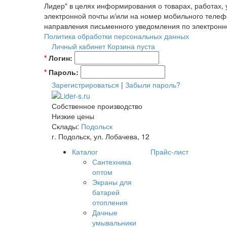
Лидер" в целях информирования о товарах, работах,
электронной почты и/или на номер мобильного телеф
направления письменного уведомления по электронн
Политика обработки персональных данных
Личный кабинет
Корзина пуста
*
Логин:
*
Пароль:
Зарегистрироваться
|
Забыли пароль?
Собственное производство
Низкие цены
Склады:
Подольск
г. Подольск, ул. Лобачева, 12
Каталог
Прайс-лист
Сантехника
оптом
Экраны для
батарей
отопления
Дачные
умывальники