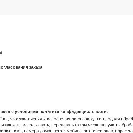
звонок бесплатный
и)
согласования заказа
ласен с условиями политики конфиденциальности:
 целях заключения и исполнения договора купли-продажи обрабат
, извлекать, использовать, передавать (в том числе поручать обраб
амилию, имя, номера домашнего и мобильного телефонов, адрес э