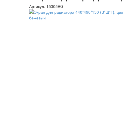
Артикул:
15305BG