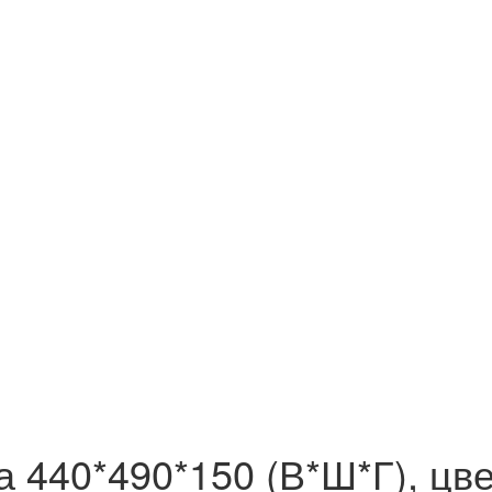
а 440*490*150 (В*Ш*Г), цв