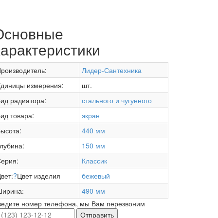
Основные
характеристики
роизводитель:
Лидер-Сантехника
диницы измерения:
шт.
ид радиатора:
стального и чугунного
ид товара:
экран
ысота:
440 мм
лубина:
150 мм
ерия:
Классик
вет:
?
Цвет изделия
бежевый
Ширина:
490 мм
ведите номер телефона, мы Вам перезвоним
Отправить