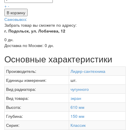
+
-
В корзину
Самовывоз:
Забрать товар вы сможете по адресу:
г. Подольск, ул. Лобачева, 12
0 дн.
Доставка по Москве:
0 дн.
Основные характеристики
Производитель:
Лидер-сантехника
Единицы измерения:
шт.
Вид радиатора:
чугунного
Вид товара:
экран
Высота:
610 мм
Глубина:
150 мм
Серия:
Классик