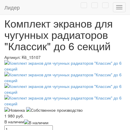
Главная
/
Каталог
/
Экраны для батарей отопления
/
Лидер
Нави
Комплекты экранов. Готовое решение
Комплект экранов для
чугунных радиаторов
"Классик" до 6 секций
Артикул:
K6_15107
1 980 руб.
В наличии