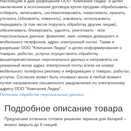
Настоящим я даю разрешение ООО "Компания Лидер" в целях
заключения и исполнения договора купли-продажи обрабатывать -
собирать, записывать, систематизировать, накапливать, хранить,
уточнять (обновлять, изменять), извлекать, использовать,
передавать (в том числе поручать обработку другим лицам),
обезличивать, блокировать, удалять, уничтожать - мои
персональные данные: фамилию, имя, номера домашнего и
мобильного телефонов, адрес электронной почты. Также я
разрешаю ООО "Компания Лидер" в целях информирования о
товарах, работах, услугах осуществлять обработку
вышеперечисленных персональных данных и направлять на
указанный мною адрес электронной почты и/или на номер
мобильного телефона рекламу и информацию о товарах, работах,
услугах. Согласие может быть отозвано мною в любой момент
путем направления письменного уведомления по электронному
адресу ООО "Компания Лидер".
Политика обработки персональных данных
Подробное описание товара
Предлагаем отличное готовое решение экранов для батарей –
можно закрыть до 6 секций.