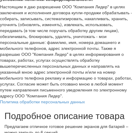
Настоящим я даю разрешение ООО "Компания Лидер" в целях
заключения и исполнения договора купли-продажи обрабатывать -
собирать, записывать, систематизировать, накапливать, хранить,
уточнять (обновлять, изменять), извлекать, использовать,
передавать (в том числе поручать обработку другим лицам),
обезличивать, блокировать, удалять, уничтожать - мои
персональные данные: фамилию, имя, номера домашнего и
мобильного телефонов, адрес электронной почты. Также я
разрешаю ООО "Компания Лидер" в целях информирования о
товарах, работах, услугах осуществлять обработку
вышеперечисленных персональных данных и направлять на
указанный мною адрес электронной почты и/или на номер
мобильного телефона рекламу и информацию о товарах, работах,
услугах. Согласие может быть отозвано мною в любой момент
путем направления письменного уведомления по электронному
адресу ООО "Компания Лидер".
Политика обработки персональных данных
Подробное описание товара
Предлагаем отличное готовое решение экранов для батарей –
можно закрыть до 6 секций.