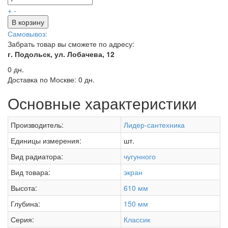
+
-
В корзину
Самовывоз:
Забрать товар вы сможете по адресу:
г. Подольск, ул. Лобачева, 12
0 дн.
Доставка по Москве:
0 дн.
Основные характеристики
Производитель:
Лидер-сантехника
Единицы измерения:
шт.
Вид радиатора:
чугунного
Вид товара:
экран
Высота:
610 мм
Глубина:
150 мм
Серия:
Классик