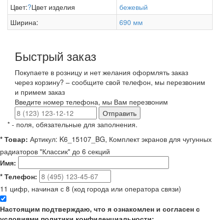
Цвет:
?
Цвет изделия
бежевый
Ширина:
690 мм
Быстрый заказ
Покупаете в розницу и нет желания оформлять заказ
через корзину? – сообщите свой телефон, мы перезвоним
и примем заказ
Введите номер телефона, мы Вам перезвоним
Отправить
*
- поля, обязательные для заполнения.
*
Товар:
Артикул: K6_15107_BG, Комплект экранов для чугунных
радиаторов "Классик" до 6 секций
Имя:
*
Телефон:
11 цифр, начиная с 8 (код города или оператора связи)
Настоящим подтверждаю, что я ознакомлен и согласен с
условиями политики конфиденциальности: