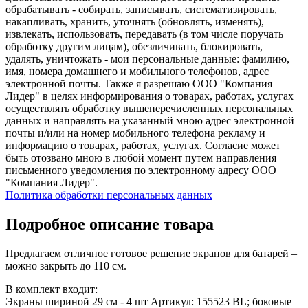
обрабатывать - собирать, записывать, систематизировать,
накапливать, хранить, уточнять (обновлять, изменять),
извлекать, использовать, передавать (в том числе поручать
обработку другим лицам), обезличивать, блокировать,
удалять, уничтожать - мои персональные данные: фамилию,
имя, номера домашнего и мобильного телефонов, адрес
электронной почты. Также я разрешаю ООО "Компания
Лидер" в целях информирования о товарах, работах, услугах
осуществлять обработку вышеперечисленных персональных
данных и направлять на указанный мною адрес электронной
почты и/или на номер мобильного телефона рекламу и
информацию о товарах, работах, услугах. Согласие может
быть отозвано мною в любой момент путем направления
письменного уведомления по электронному адресу ООО
"Компания Лидер".
Политика обработки персональных данных
Подробное описание товара
Предлагаем отличное готовое решение экранов для батарей –
можно закрыть до 110 см.
В комплект входит:
Экраны шириной 29 см - 4 шт Артикул: 155523 BL; боковые