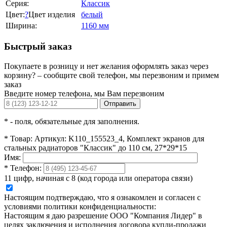
Серия:
Классик
Цвет:
?
Цвет изделия
белый
Ширина:
1160 мм
Быстрый заказ
Покупаете в розницу и нет желания оформлять заказ через
корзину? – сообщите свой телефон, мы перезвоним и примем
заказ
Введите номер телефона, мы Вам перезвоним
Отправить
*
- поля, обязательные для заполнения.
*
Товар:
Артикул: K110_155523_4, Комплект экранов для
стальных радиаторов "Классик" до 110 см, 27*29*15
Имя:
*
Телефон:
11 цифр, начиная с 8 (код города или оператора связи)
Настоящим подтверждаю, что я ознакомлен и согласен с
условиями политики конфиденциальности:
Настоящим я даю разрешение ООО "Компания Лидер" в
целях заключения и исполнения договора купли-продажи