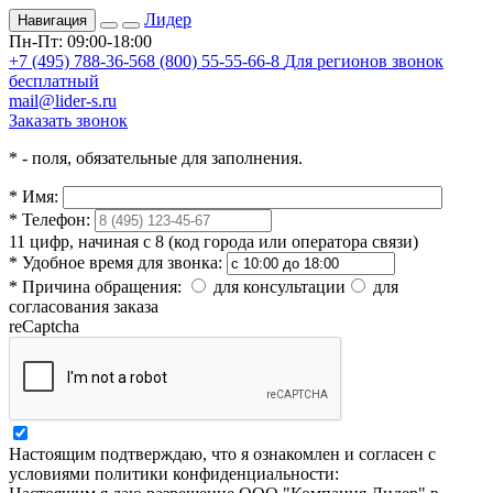
Лидер
Навигация
Пн-Пт: 09:00-18:00
+7 (495) 788-36-56
8 (800) 55-55-66-8
Для регионов звонок
бесплатный
mail@lider-s.ru
Заказать звонок
*
- поля, обязательные для заполнения.
*
Имя:
*
Телефон:
11 цифр, начиная с 8 (код города или оператора связи)
*
Удобное время для звонка:
*
Причина обращения:
для консультации
для
согласования заказа
reCaptcha
Настоящим подтверждаю, что я ознакомлен и согласен с
условиями политики конфиденциальности: