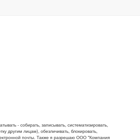
ывать - собирать, записывать, систематизировать,
отку другим лицам), обезличивать, блокировать,
лектронной почты. Также я разрешаю ООО "Компания