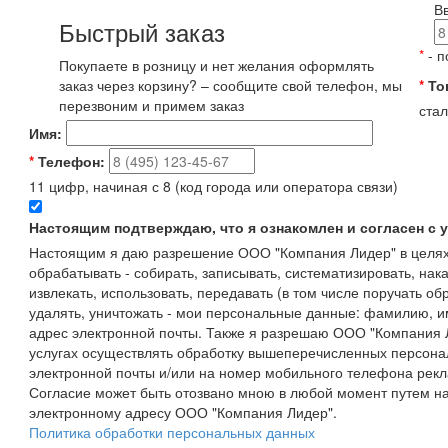
В
Быстрый заказ
*
- п
Покупаете в розницу и нет желания оформлять
заказ через корзину? – сообщите свой телефон, мы
*
То
перезвоним и примем заказ
стал
Имя:
*
Телефон:
11 цифр, начиная с 8 (код города или оператора связи)
Настоящим подтверждаю, что я ознакомлен и согласен с
Настоящим я даю разрешение ООО "Компания Лидер" в целях
обрабатывать - собирать, записывать, систематизировать, нака
извлекать, использовать, передавать (в том числе поручать об
удалять, уничтожать - мои персональные данные: фамилию, 
адрес электронной почты. Также я разрешаю ООО "Компания Л
услугах осуществлять обработку вышеперечисленных персона
электронной почты и/или на номер мобильного телефона рекл
Согласие может быть отозвано мною в любой момент путем н
электронному адресу ООО "Компания Лидер".
Политика обработки персональных данных