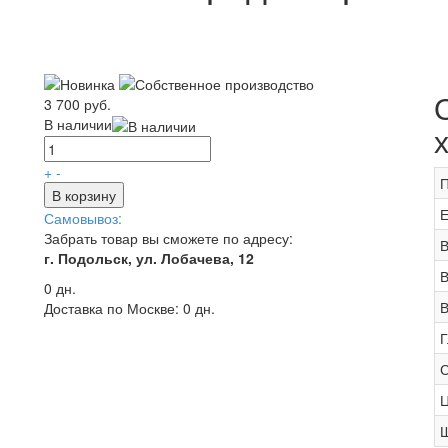
3 700 руб.
В наличии
+
-
П
В корзину
Е
Самовывоз:
Забрать товар вы сможете по адресу:
В
г. Подольск, ул. Лобачева, 12
В
0 дн.
В
Доставка по Москве:
0 дн.
Г
С
Ц