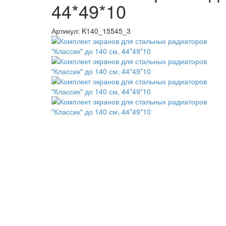
44*49*10
Артикул:
K140_15545_3