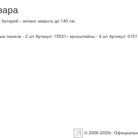
вара
 батарей – можно закрыть до 140 см.
ые панели - 2 шт Артикул: 15531– кронштейны - 4 шт Артикул: 01511
© 2006-2026г. Официальн