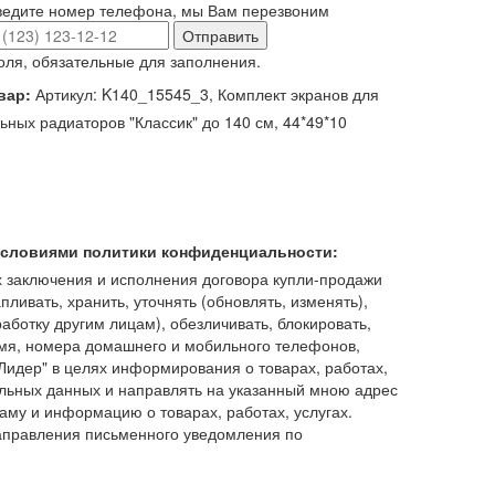
ведите номер телефона, мы Вам перезвоним
Отправить
оля, обязательные для заполнения.
вар:
Артикул: K140_15545_3, Комплект экранов для
ьных радиаторов "Классик" до 140 см, 44*49*10
 условиями политики конфиденциальности:
 заключения и исполнения договора купли-продажи
пливать, хранить, уточнять (обновлять, изменять),
работку другим лицам), обезличивать, блокировать,
имя, номера домашнего и мобильного телефонов,
идер" в целях информирования о товарах, работах,
льных данных и направлять на указанный мною адрес
аму и информацию о товарах, работах, услугах.
аправления письменного уведомления по