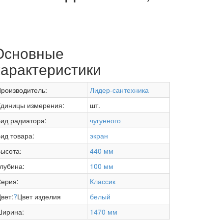
Основные
характеристики
роизводитель:
Лидер-сантехника
диницы измерения:
шт.
ид радиатора:
чугунного
ид товара:
экран
ысота:
440 мм
лубина:
100 мм
ерия:
Классик
вет:
?
Цвет изделия
белый
Ширина:
1470 мм