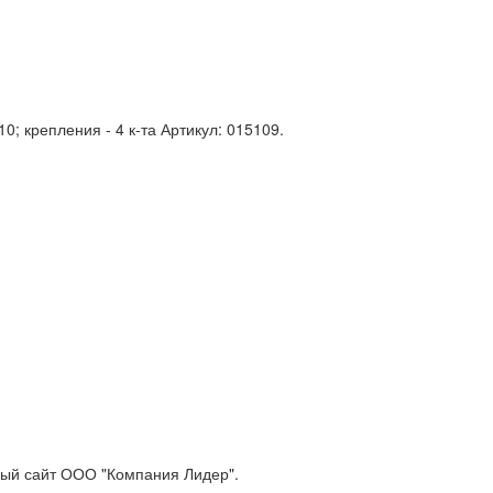
0; крепления - 4 к-та Артикул: 015109.
ый сайт ООО "Компания Лидер".