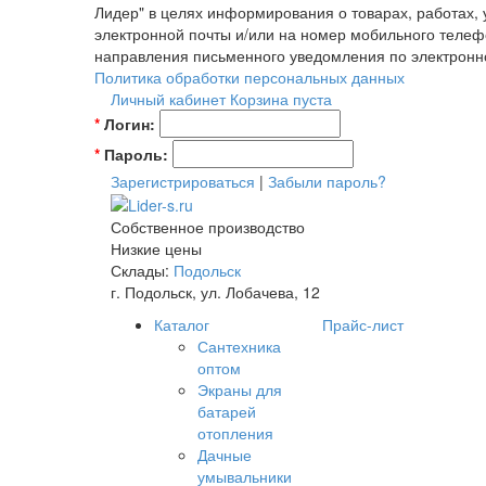
Лидер" в целях информирования о товарах, работах,
электронной почты и/или на номер мобильного телеф
направления письменного уведомления по электронн
Политика обработки персональных данных
Личный кабинет
Корзина пуста
*
Логин:
*
Пароль:
Зарегистрироваться
|
Забыли пароль?
Собственное производство
Низкие цены
Склады:
Подольск
г. Подольск, ул. Лобачева, 12
Каталог
Прайс-лист
Сантехника
оптом
Экраны для
батарей
отопления
Дачные
умывальники