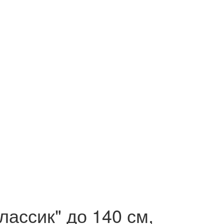
лассик" до 140 см,