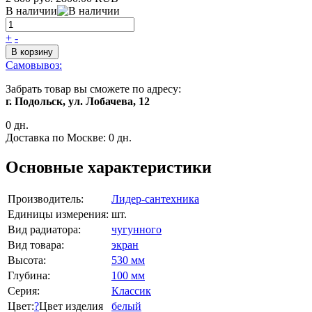
В наличии
+
-
В корзину
Самовывоз:
Забрать товар вы сможете по адресу:
г. Подольск, ул. Лобачева, 12
0 дн.
Доставка по Москве:
0 дн.
Основные характеристики
Производитель:
Лидер-сантехника
Единицы измерения:
шт.
Вид радиатора:
чугунного
Вид товара:
экран
Высота:
530 мм
Глубина:
100 мм
Серия:
Классик
Цвет:
?
Цвет изделия
белый