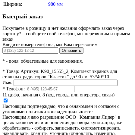
Ширина:
980 мм
Быстрый заказ
Покупаете в розницу и нет желания оформлять заказ через
корзину? – сообщите свой телефон, мы перезвоним и примем
заказ
Введите номер телефона, мы Вам перезвоним
Отправить
*
- поля, обязательные для заполнения.
*
Товар:
Артикул: K90_15555_2, Комплект экранов для
стальных радиаторов "Классик" до 90 см, 53*49*10
Имя:
*
Телефон:
11 цифр, начиная с 8 (код города или оператора связи)
Настоящим подтверждаю, что я ознакомлен и согласен с
условиями политики конфиденциальности:
Настоящим я даю разрешение ООО "Компания Лидер" в
целях заключения и исполнения договора купли-продажи
обрабатывать - собирать, записывать, систематизировать,
накапливать, хранить, уточнять (обновлять, изменять),