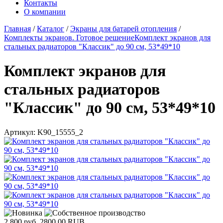
Контакты
О компании
Главная
/
Каталог
/
Экраны для батарей отопления
/
Комплекты экранов. Готовое решение
Комплект экранов для
стальных радиаторов "Классик" до 90 см, 53*49*10
Комплект экранов для
стальных радиаторов
"Классик" до 90 см, 53*49*10
Артикул:
K90_15555_2
2 800 руб.
2800.00
RUB