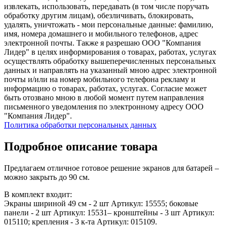
извлекать, использовать, передавать (в том числе поручать
обработку другим лицам), обезличивать, блокировать,
удалять, уничтожать - мои персональные данные: фамилию,
имя, номера домашнего и мобильного телефонов, адрес
электронной почты. Также я разрешаю ООО "Компания
Лидер" в целях информирования о товарах, работах, услугах
осуществлять обработку вышеперечисленных персональных
данных и направлять на указанный мною адрес электронной
почты и/или на номер мобильного телефона рекламу и
информацию о товарах, работах, услугах. Согласие может
быть отозвано мною в любой момент путем направления
письменного уведомления по электронному адресу ООО
"Компания Лидер".
Политика обработки персональных данных
Подробное описание товара
Предлагаем отличное готовое решение экранов для батарей –
можно закрыть до 90 см.
В комплект входит:
Экраны шириной 49 см - 2 шт Артикул: 15555; боковые
панели - 2 шт Артикул: 15531– кронштейны - 3 шт Артикул:
015110; крепления - 3 к-та Артикул: 015109.