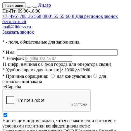
Лидер
Навигация
Пн-Пт: 09:00-18:00
+7 (495) 788-36-56
8 (800) 55-55-66-8
Для регионов звонок
бесплатный
mail@lider-s.ru
Заказать звонок
*
- поля, обязательные для заполнения.
*
Имя:
*
Телефон:
11 цифр, начиная с 8 (код города или оператора связи)
*
Удобное время для звонка:
*
Причина обращения:
для консультации
для
согласования заказа
reCaptcha
Настоящим подтверждаю, что я ознакомлен и согласен с
условиями политики конфиденциальности: