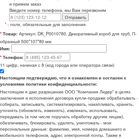
и примем заказ
Введите номер телефона, мы Вам перезвоним
Отправить
*
- поля, обязательные для заполнения.
*
Товар:
Артикул: DK_P0010780, Декоративный короб для труб, П-
образный 500*107*80 мм
Имя:
*
Телефон:
11 цифр, начиная с 8 (код города или оператора связи)
Настоящим подтверждаю, что я ознакомлен и согласен с
условиями политики конфиденциальности:
Настоящим я даю разрешение ООО "Компания Лидер" в целях
заключения и исполнения договора купли-продажи обрабатывать -
собирать, записывать, систематизировать, накапливать, хранить,
уточнять (обновлять, изменять), извлекать, использовать,
передавать (в том числе поручать обработку другим лицам),
обезличивать, блокировать, удалять, уничтожать - мои
персональные данные: фамилию, имя, номера домашнего и
мобильного телефонов, адрес электронной почты. Также я