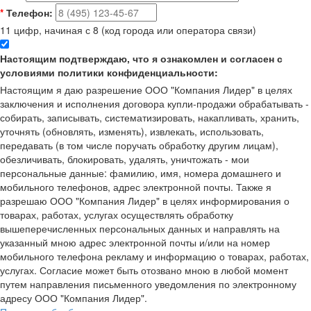
*
Телефон:
11 цифр, начиная с 8 (код города или оператора связи)
Настоящим подтверждаю, что я ознакомлен и согласен с
условиями политики конфиденциальности:
Настоящим я даю разрешение ООО "Компания Лидер" в целях
заключения и исполнения договора купли-продажи обрабатывать -
собирать, записывать, систематизировать, накапливать, хранить,
уточнять (обновлять, изменять), извлекать, использовать,
передавать (в том числе поручать обработку другим лицам),
обезличивать, блокировать, удалять, уничтожать - мои
персональные данные: фамилию, имя, номера домашнего и
мобильного телефонов, адрес электронной почты. Также я
разрешаю ООО "Компания Лидер" в целях информирования о
товарах, работах, услугах осуществлять обработку
вышеперечисленных персональных данных и направлять на
указанный мною адрес электронной почты и/или на номер
мобильного телефона рекламу и информацию о товарах, работах,
услугах. Согласие может быть отозвано мною в любой момент
путем направления письменного уведомления по электронному
адресу ООО "Компания Лидер".