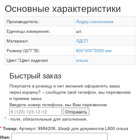
Основные характеристики
Производитель:
Лидер-сантехника
Единицы измерения:
шт.
Материал:
ЛДСП
Размер (Ш*Г*В):
800*400*2050 мм
Цвет:
?
Цвет изделия
ольха
Быстрый заказ
Покупаете в розницу и нет желания оформлять заказ
через корзину? – сообщите свой телефон, мы перезвоним
и примем заказ
Введите номер телефона, мы Вам перезвоним
Отправить
*
- поля, обязательные для заполнения.
*
Товар:
Артикул: 9984208, Шкаф для документов L800 ольха
Имя: