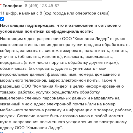
*
Телефон:
11 цифр, начиная с 8 (код города или оператора связи)
Настоящим подтверждаю, что я ознакомлен и согласен с
условиями политики конфиденциальности:
Настоящим я даю разрешение ООО "Компания Лидер" в целях
заключения и исполнения договора купли-продажи обрабатывать -
собирать, записывать, систематизировать, накапливать, хранить,
уточнять (обновлять, изменять), извлекать, использовать,
передавать (в том числе поручать обработку другим лицам),
обезличивать, блокировать, удалять, уничтожать - мои
персональные данные: фамилию, имя, номера домашнего и
мобильного телефонов, адрес электронной почты. Также я
разрешаю ООО "Компания Лидер" в целях информирования о
товарах, работах, услугах осуществлять обработку
вышеперечисленных персональных данных и направлять на
указанный мною адрес электронной почты и/или на номер
мобильного телефона рекламу и информацию о товарах, работах,
услугах. Согласие может быть отозвано мною в любой момент
путем направления письменного уведомления по электронному
адресу ООО "Компания Лидер".