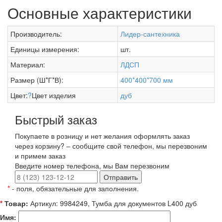
Основные характеристики
Производитель:
Лидер-сантехника
Единицы измерения:
шт.
Материал:
ЛДСП
Размер (Ш*Г*В):
400*400*700 мм
Цвет:
?
Цвет изделия
дуб
Быстрый заказ
Покупаете в розницу и нет желания оформлять заказ
через корзину? – сообщите свой телефон, мы перезвоним
и примем заказ
Введите номер телефона, мы Вам перезвоним
Отправить
*
- поля, обязательные для заполнения.
*
Товар:
Артикул: 9984249, Тумба для документов L400 дуб
Имя: