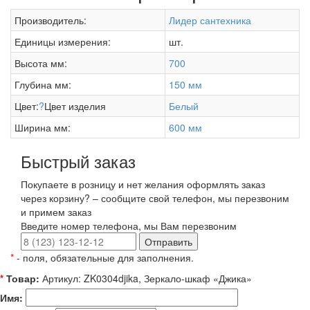
Производитель:
Лидер сантехника
Единицы измерения:
шт.
Высота мм:
700
Глубина мм:
150 мм
Цвет:
?
Цвет изделия
Белый
Ширина мм:
600 мм
Быстрый заказ
Покупаете в розницу и нет желания оформлять заказ
через корзину? – сообщите свой телефон, мы перезвоним
и примем заказ
Введите номер телефона, мы Вам перезвоним
Отправить
*
- поля, обязательные для заполнения.
*
Товар:
Артикул: ZK0304djika, Зеркало-шкаф «Джика»
Имя: