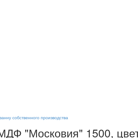
ванну собственного производства
МДФ "Московия" 1500, цве