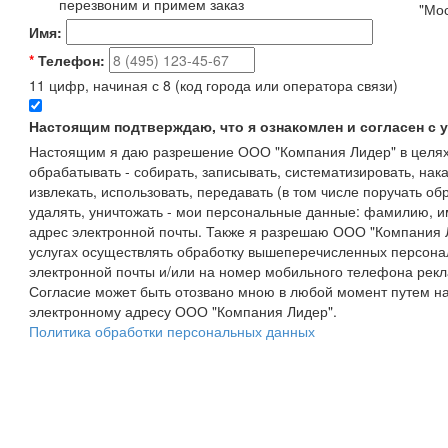
перезвоним и примем заказ
"Мос
Имя:
*
Телефон:
11 цифр, начиная с 8 (код города или оператора связи)
Настоящим подтверждаю, что я ознакомлен и согласен с
Настоящим я даю разрешение ООО "Компания Лидер" в целях
обрабатывать - собирать, записывать, систематизировать, нака
извлекать, использовать, передавать (в том числе поручать об
удалять, уничтожать - мои персональные данные: фамилию, 
адрес электронной почты. Также я разрешаю ООО "Компания Л
услугах осуществлять обработку вышеперечисленных персона
электронной почты и/или на номер мобильного телефона рекл
Согласие может быть отозвано мною в любой момент путем н
электронному адресу ООО "Компания Лидер".
Политика обработки персональных данных