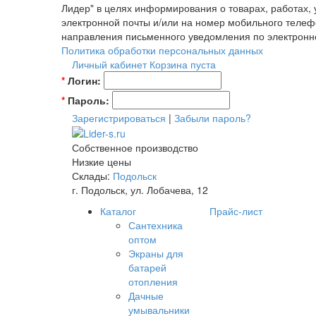
Лидер" в целях информирования о товарах, работах,
электронной почты и/или на номер мобильного телеф
направления письменного уведомления по электронн
Политика обработки персональных данных
Личный кабинет
Корзина пуста
*
Логин:
*
Пароль:
Зарегистрироваться
|
Забыли пароль?
Собственное производство
Низкие цены
Склады:
Подольск
г. Подольск, ул. Лобачева, 12
Каталог
Прайс-лист
Сантехника
оптом
Экраны для
батарей
отопления
Дачные
умывальники