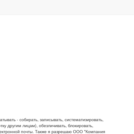
ывать - собирать, записывать, систематизировать,
отку другим лицам), обезличивать, блокировать,
лектронной почты. Также я разрешаю ООО "Компания