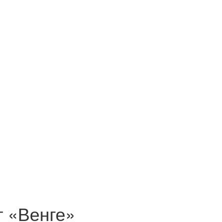
т «Венге»