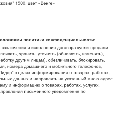
ковия" 1500, цвет «Венге»
 условиями политики конфиденциальности:
 заключения и исполнения договора купли-продажи
пливать, хранить, уточнять (обновлять, изменять),
работку другим лицам), обезличивать, блокировать,
имя, номера домашнего и мобильного телефонов,
идер" в целях информирования о товарах, работах,
льных данных и направлять на указанный мною адрес
аму и информацию о товарах, работах, услугах.
аправления письменного уведомления по