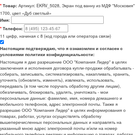
*
Товар:
Артикул: EKRV_5028, Экран под ванну из МДФ "Московия"
1700, цвет «Дуб светлый»
Имя:
*
Телефон:
11 цифр, начиная с 8 (код города или оператора связи)
Настоящим подтверждаю, что я ознакомлен и согласен с
условиями политики конфиденциальности:
Настоящим я даю разрешение ООО "Компания Лидер" в целях
заключения и исполнения договора купли-продажи обрабатывать -
собирать, записывать, систематизировать, накапливать, хранить,
уточнять (обновлять, изменять), извлекать, использовать,
передавать (в том числе поручать обработку другим лицам),
обезличивать, блокировать, удалять, уничтожать - мои
персональные данные: фамилию, имя, номера домашнего и
мобильного телефонов, адрес электронной почты. Также я
разрешаю ООО "Компания Лидер" в целях информирования о
товарах, работах, услугах осуществлять обработку
вышеперечисленных персональных данных и направлять на
указанный мною адрес электронной почты и/или на номер
мобильного телефона рекламу и информацию о товарах, работах,