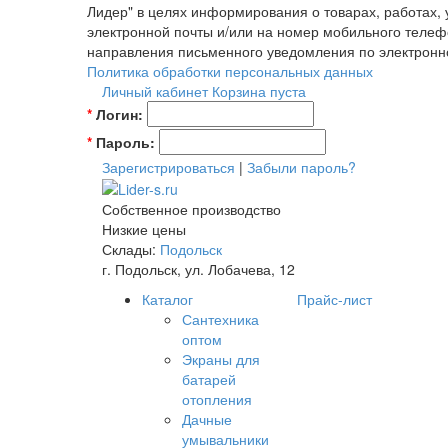
Лидер" в целях информирования о товарах, работах,
электронной почты и/или на номер мобильного телеф
направления письменного уведомления по электронн
Политика обработки персональных данных
Личный кабинет
Корзина пуста
*
Логин:
*
Пароль:
Зарегистрироваться
|
Забыли пароль?
Собственное производство
Низкие цены
Склады:
Подольск
г. Подольск, ул. Лобачева, 12
Каталог
Прайс-лист
Сантехника
оптом
Экраны для
батарей
отопления
Дачные
умывальники