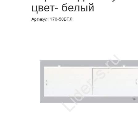
цвет- белый
Артикул:
170-50БПЛ