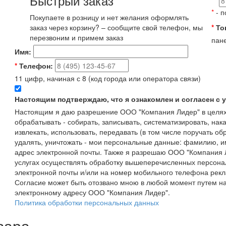
Быстрый заказ
*
- п
Покупаете в розницу и нет желания оформлять
заказ через корзину? – сообщите свой телефон, мы
*
То
перезвоним и примем заказ
пане
Имя:
*
Телефон:
11 цифр, начиная с 8 (код города или оператора связи)
Настоящим подтверждаю, что я ознакомлен и согласен с
Настоящим я даю разрешение ООО "Компания Лидер" в целях
обрабатывать - собирать, записывать, систематизировать, нака
извлекать, использовать, передавать (в том числе поручать об
удалять, уничтожать - мои персональные данные: фамилию, 
адрес электронной почты. Также я разрешаю ООО "Компания Л
услугах осуществлять обработку вышеперечисленных персона
электронной почты и/или на номер мобильного телефона рекл
Согласие может быть отозвано мною в любой момент путем н
электронному адресу ООО "Компания Лидер".
Политика обработки персональных данных
вара