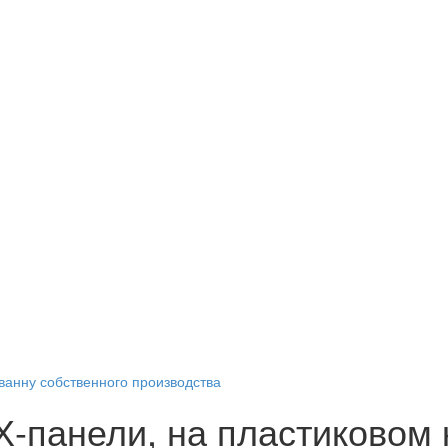
ванну собственного производства
Х-панели, на пластиковом 