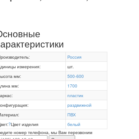
Основные
характеристики
роизводитель:
Россия
диницы измерения:
шт.
ысота мм:
500-600
лина мм:
1700
аркас:
пластик
онфигурация:
раздвижной
атериал:
ПВХ
вет:
?
Цвет изделия
белый
ведите номер телефона, мы Вам перезвоним