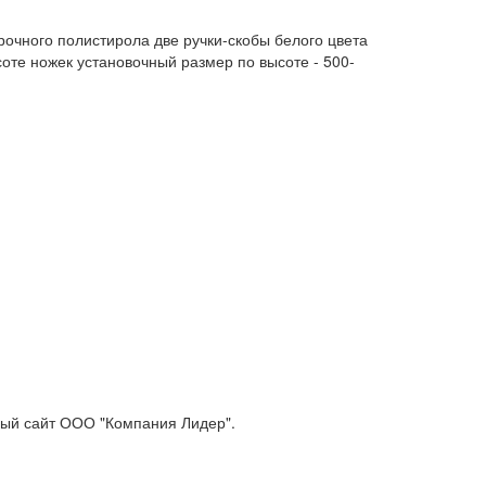
очного полистирола две ручки-скобы белого цвета
оте ножек установочный размер по высоте - 500-
ый сайт ООО "Компания Лидер".