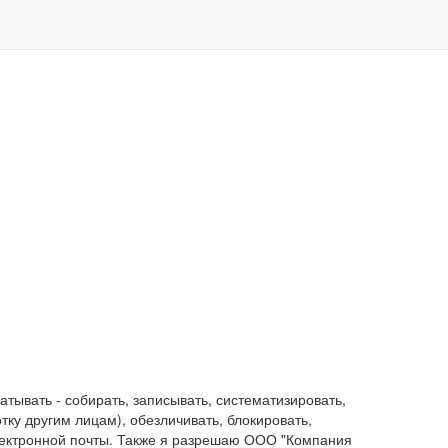
ывать - собирать, записывать, систематизировать,
отку другим лицам), обезличивать, блокировать,
лектронной почты. Также я разрешаю ООО "Компания