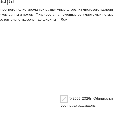
прочного полистирола три раздвижные шторы из листового ударопр
тиком ванны и полом. Фиксируется с помощью регулируемых по выс
остоятельно укорочен до ширины 110см.
© 2006-2026г. Официальн
Все права защищены.