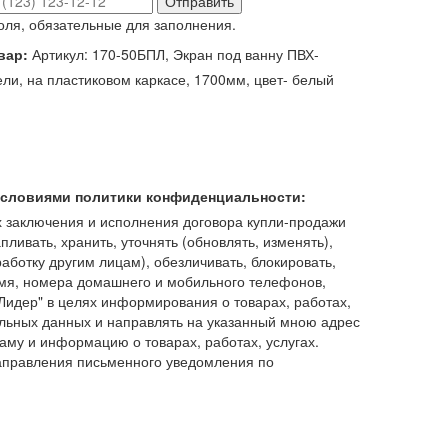
Отправить
оля, обязательные для заполнения.
вар:
Артикул: 170-50БПЛ, Экран под ванну ПВХ-
ли, на пластиковом каркасе, 1700мм, цвет- белый
 условиями политики конфиденциальности:
 заключения и исполнения договора купли-продажи
пливать, хранить, уточнять (обновлять, изменять),
работку другим лицам), обезличивать, блокировать,
имя, номера домашнего и мобильного телефонов,
идер" в целях информирования о товарах, работах,
льных данных и направлять на указанный мною адрес
аму и информацию о товарах, работах, услугах.
аправления письменного уведомления по