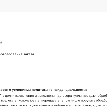
звонок бесплатный
и)
согласования заказа
ласен с условиями политики конфиденциальности:
 целях заключения и исполнения договора купли-продажи обрабат
, извлекать, использовать, передавать (в том числе поручать обраб
амилию, имя, номера домашнего и мобильного телефонов, адрес э