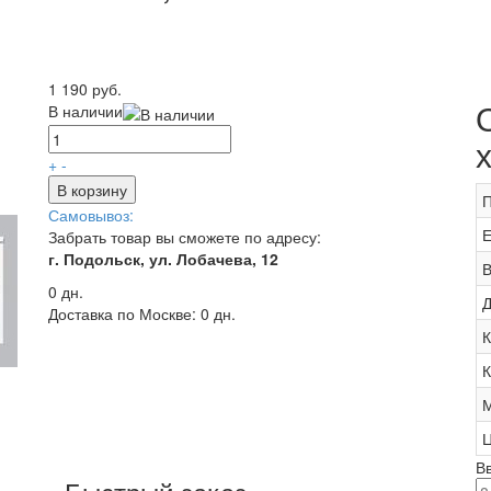
1 190 руб.
В наличии
+
-
В корзину
П
Самовывоз:
Е
Забрать товар вы сможете по адресу:
г. Подольск, ул. Лобачева, 12
В
0 дн.
Д
Доставка по Москве:
0 дн.
К
К
М
Ц
В