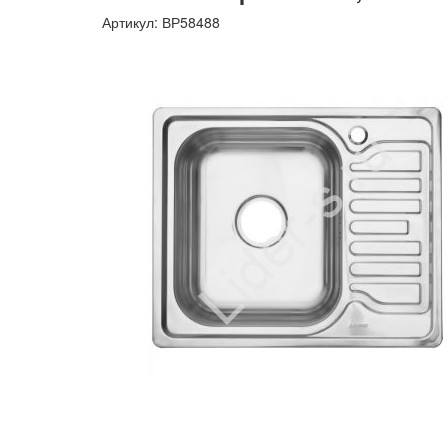
Артикул:
ВР58488