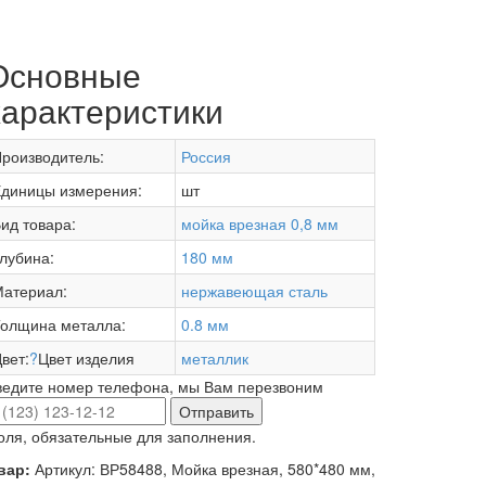
Основные
характеристики
роизводитель:
Россия
диницы измерения:
шт
ид товара:
мойка врезная 0,8 мм
лубина:
180 мм
атериал:
нержавеющая сталь
олщина металла:
0.8 мм
вет:
?
Цвет изделия
металлик
ведите номер телефона, мы Вам перезвоним
Отправить
оля, обязательные для заполнения.
вар:
Артикул: ВР58488, Мойка врезная, 580*480 мм,