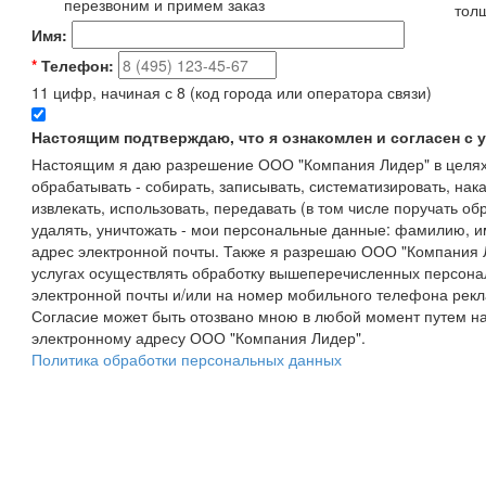
перезвоним и примем заказ
тол
Имя:
*
Телефон:
11 цифр, начиная с 8 (код города или оператора связи)
Настоящим подтверждаю, что я ознакомлен и согласен с
Настоящим я даю разрешение ООО "Компания Лидер" в целях
обрабатывать - собирать, записывать, систематизировать, нака
извлекать, использовать, передавать (в том числе поручать об
удалять, уничтожать - мои персональные данные: фамилию, 
адрес электронной почты. Также я разрешаю ООО "Компания Л
услугах осуществлять обработку вышеперечисленных персона
электронной почты и/или на номер мобильного телефона рекл
Согласие может быть отозвано мною в любой момент путем н
электронному адресу ООО "Компания Лидер".
Политика обработки персональных данных