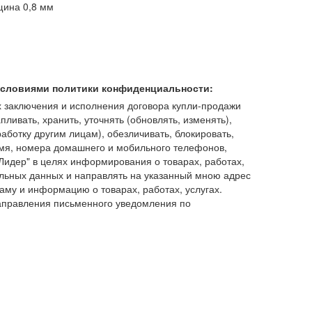
щина 0,8 мм
 условиями политики конфиденциальности:
 заключения и исполнения договора купли-продажи
пливать, хранить, уточнять (обновлять, изменять),
работку другим лицам), обезличивать, блокировать,
имя, номера домашнего и мобильного телефонов,
идер" в целях информирования о товарах, работах,
льных данных и направлять на указанный мною адрес
аму и информацию о товарах, работах, услугах.
аправления письменного уведомления по