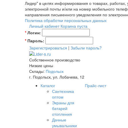
Лидер" в целях информирования о товарах, работах,
электронной почты и/или на номер мобильного телеф
направления письменного уведомления по электронн
Политика обработки персональных данных
Личный кабинет
Корзина пуста
*
Логин:
*
Пароль:
Зарегистрироваться
|
Забыли пароль?
Собственное производство
Низкие цены
Склады:
Подольск
г. Подольск, ул. Лобачева, 12
Каталог
Прайс-лист
Сантехника
оптом
Экраны для
батарей
отопления
Дачные
умывальники