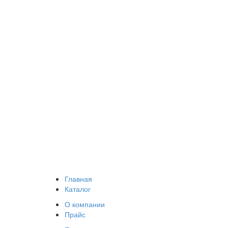
Главная
Каталог
О компании
Прайс