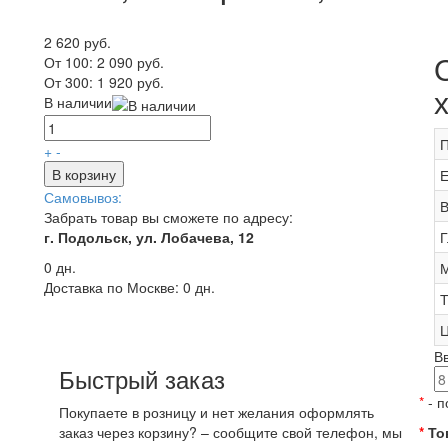
2 620 руб.
От 100:
2 090 руб.
От 300:
1 920 руб.
В наличии
П
+
-
В корзину
Е
Самовывоз:
В
Забрать товар вы сможете по адресу:
г. Подольск, ул. Лобачева, 12
Г
0 дн.
М
Доставка по Москве:
0 дн.
Т
Ц
В
Быстрый заказ
*
- п
Покупаете в розницу и нет желания оформлять
заказ через корзину? – сообщите свой телефон, мы
*
То