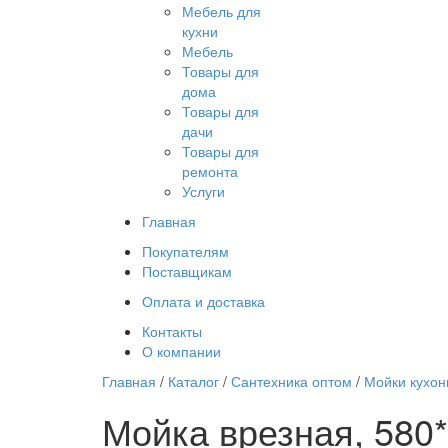
Мебель для
кухни
Мебель
Товары для
дома
Товары для
дачи
Товары для
ремонта
Услуги
Главная
Покупателям
Поставщикам
Оплата и доставка
Контакты
О компании
Главная
/
Каталог
/
Сантехника оптом
/
Мойки кухо
Мойка врезная, 580