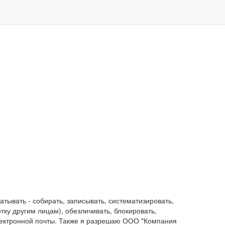
ывать - собирать, записывать, систематизировать,
отку другим лицам), обезличивать, блокировать,
лектронной почты. Также я разрешаю ООО "Компания