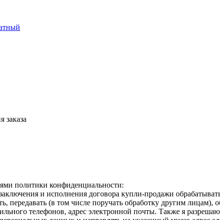
латный
я заказа
виями политики конфиденциальности:
ключения и исполнения договора купли-продажи обрабатывать -
ать, передавать (в том числе поручать обработку другим лицам), 
ильного телефонов, адрес электронной почты. Также я разреша