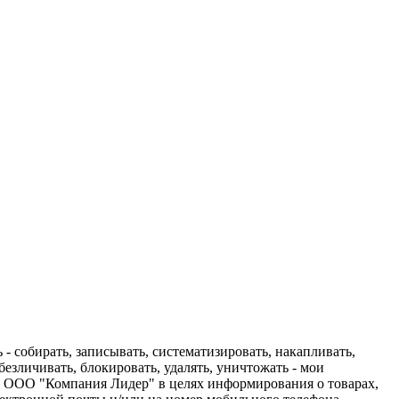
 собирать, записывать, систематизировать, накапливать,
обезличивать, блокировать, удалять, уничтожать - мои
ю ООО "Компания Лидер" в целях информирования о товарах,