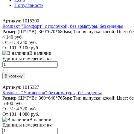
Популярность
Артикул: 1015300
Компакт "Комфорт" с полочкой, без арматуры, без сиденья
Размер (Ш*Г*В): 360*670*680мм; Тип выпуска: косой; Цвет: б
4 140 руб.
От 31:
3 240 руб.
От 101:
3 100 руб.
В наличии
Единицы измерения: к-т
+
-
В корзину
Артикул: 1015327
Компакт "Универсал" без арматуры, без сиденья
Размер (Ш*Г*В): 360*640*765мм; Тип выпуска: косой; Цвет: б
5 400 руб.
От 31:
4 320 руб.
От 101:
4 080 руб.
В наличии
Единицы измерения: к-т