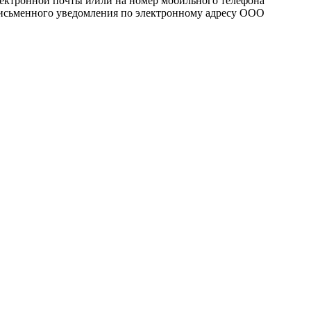
лектронной почты и/или на номер мобильного телефона
 письменного уведомления по электронному адресу ООО