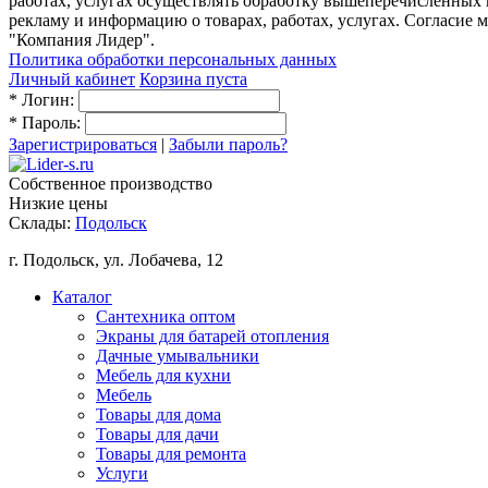
работах, услугах осуществлять обработку вышеперечисленных
рекламу и информацию о товарах, работах, услугах. Согласи
"Компания Лидер".
Политика обработки персональных данных
Личный кабинет
Корзина пуста
*
Логин:
*
Пароль:
Зарегистрироваться
|
Забыли пароль?
Собственное производство
Низкие цены
Склады:
Подольск
г. Подольск, ул. Лобачева, 12
Каталог
Сантехника оптом
Экраны для батарей отопления
Дачные умывальники
Мебель для кухни
Мебель
Товары для дома
Товары для дачи
Товары для ремонта
Услуги