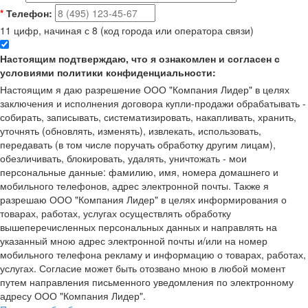
*
Телефон:
11 цифр, начиная с 8 (код города или оператора связи)
Настоящим подтверждаю, что я ознакомлен и согласен с
условиями политики конфиденциальности:
Настоящим я даю разрешение ООО "Компания Лидер" в целях
заключения и исполнения договора купли-продажи обрабатывать -
собирать, записывать, систематизировать, накапливать, хранить,
уточнять (обновлять, изменять), извлекать, использовать,
передавать (в том числе поручать обработку другим лицам),
обезличивать, блокировать, удалять, уничтожать - мои
персональные данные: фамилию, имя, номера домашнего и
мобильного телефонов, адрес электронной почты. Также я
разрешаю ООО "Компания Лидер" в целях информирования о
товарах, работах, услугах осуществлять обработку
вышеперечисленных персональных данных и направлять на
указанный мною адрес электронной почты и/или на номер
мобильного телефона рекламу и информацию о товарах, работах,
услугах. Согласие может быть отозвано мною в любой момент
путем направления письменного уведомления по электронному
адресу ООО "Компания Лидер".