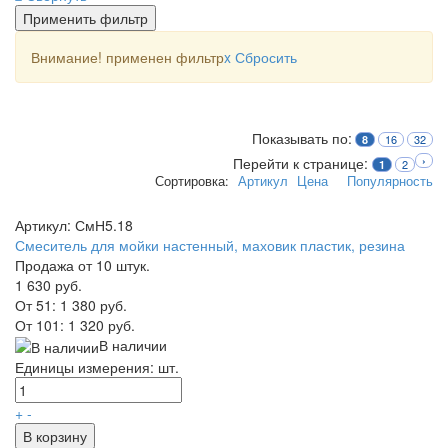
Применить фильтр
Внимание! применен фильтр
x
Сбросить
Показывать по:
16
32
8
Перейти к странице:
›
2
1
Сортировка:
Артикул
Цена
Популярность
Артикул: СмН5.18
Смеситель для мойки настенный, маховик пластик, резина
Продажа от 10 штук.
1 630 руб.
От 51:
1 380 руб.
От 101:
1 320 руб.
В наличии
Единицы измерения: шт.
+
-
В корзину