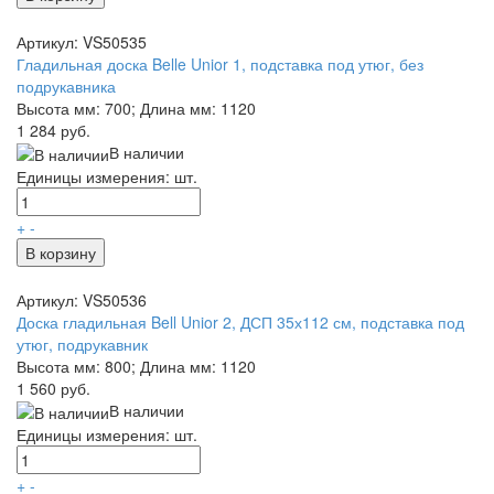
Артикул: VS50535
Гладильная доска Belle Unior 1, подставка под утюг, без
подрукавника
Высота мм: 700; Длина мм: 1120
1 284 руб.
В наличии
Единицы измерения: шт.
+
-
В корзину
Артикул: VS50536
Доска гладильная Bell Unior 2, ДСП 35х112 см, подставка под
утюг, подрукавник
Высота мм: 800; Длина мм: 1120
1 560 руб.
В наличии
Единицы измерения: шт.
+
-