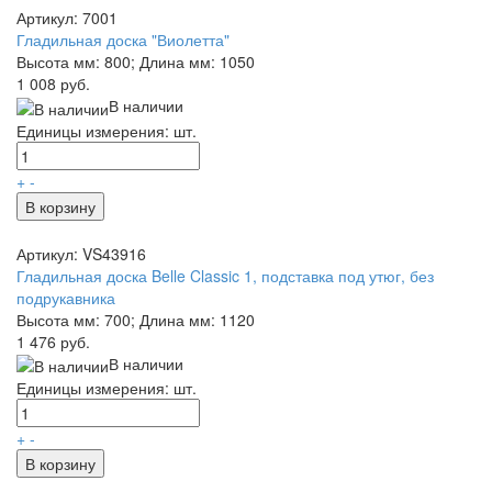
Артикул: 7001
Гладильная доска "Виолетта"
Высота мм: 800; Длина мм: 1050
1 008 руб.
В наличии
Единицы измерения: шт.
+
-
В корзину
Артикул: VS43916
Гладильная доска Belle Classic 1, подставка под утюг, без
подрукавника
Высота мм: 700; Длина мм: 1120
1 476 руб.
В наличии
Единицы измерения: шт.
+
-
В корзину