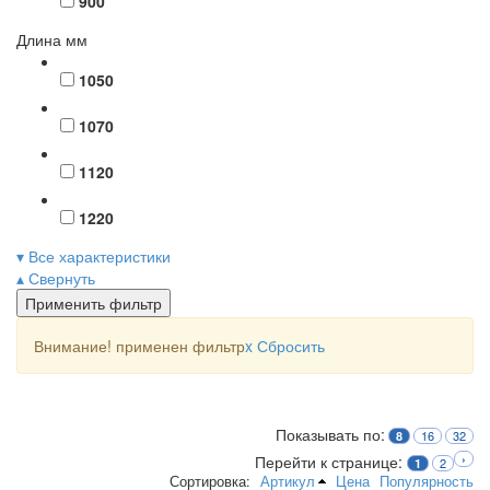
900
Длина мм
1050
1070
1120
1220
▾ Все характеристики
▴ Свернуть
Применить фильтр
Внимание! применен фильтр
x
Сбросить
Показывать по:
16
32
8
Перейти к странице:
›
2
1
Сортировка:
Артикул
Цена
Популярность