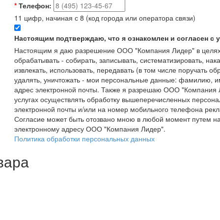
*
Телефон:
11 цифр, начиная с 8 (код города или оператора связи)
Настоящим подтверждаю, что я ознакомлен и согласен с
Настоящим я даю разрешение ООО "Компания Лидер" в целях
обрабатывать - собирать, записывать, систематизировать, нака
извлекать, использовать, передавать (в том числе поручать об
удалять, уничтожать - мои персональные данные: фамилию, 
адрес электронной почты. Также я разрешаю ООО "Компания Л
услугах осуществлять обработку вышеперечисленных персона
электронной почты и/или на номер мобильного телефона рекл
Согласие может быть отозвано мною в любой момент путем н
электронному адресу ООО "Компания Лидер".
Политика обработки персональных данных
вара