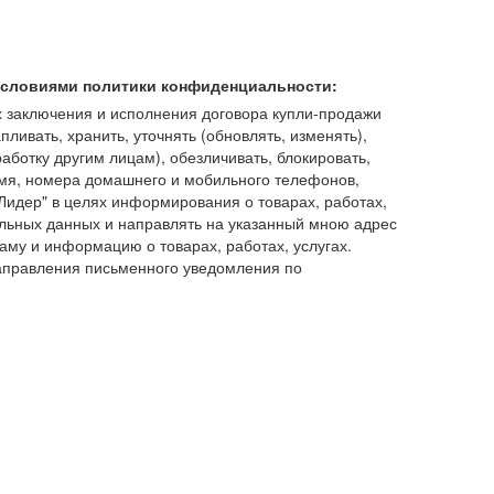
 условиями политики конфиденциальности:
 заключения и исполнения договора купли-продажи
пливать, хранить, уточнять (обновлять, изменять),
работку другим лицам), обезличивать, блокировать,
имя, номера домашнего и мобильного телефонов,
идер" в целях информирования о товарах, работах,
льных данных и направлять на указанный мною адрес
аму и информацию о товарах, работах, услугах.
аправления письменного уведомления по