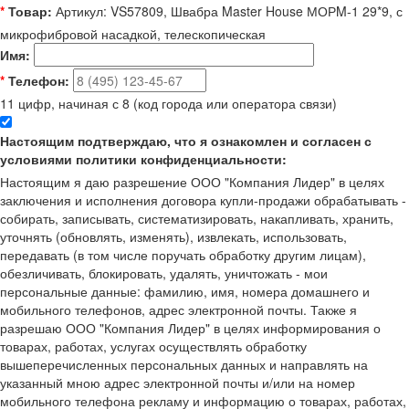
*
Товар:
Артикул: VS57809, Швабра Master House МОРM-1 29*9, с
микрофибровой насадкой, телескопическая
Имя:
*
Телефон:
11 цифр, начиная с 8 (код города или оператора связи)
Настоящим подтверждаю, что я ознакомлен и согласен с
условиями политики конфиденциальности:
Настоящим я даю разрешение ООО "Компания Лидер" в целях
заключения и исполнения договора купли-продажи обрабатывать -
собирать, записывать, систематизировать, накапливать, хранить,
уточнять (обновлять, изменять), извлекать, использовать,
передавать (в том числе поручать обработку другим лицам),
обезличивать, блокировать, удалять, уничтожать - мои
персональные данные: фамилию, имя, номера домашнего и
мобильного телефонов, адрес электронной почты. Также я
разрешаю ООО "Компания Лидер" в целях информирования о
товарах, работах, услугах осуществлять обработку
вышеперечисленных персональных данных и направлять на
указанный мною адрес электронной почты и/или на номер
мобильного телефона рекламу и информацию о товарах, работах,