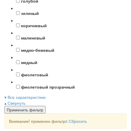
голубой
зеленый
коричневый
малиновый
медно-бежевый
медный
фиолетовый
фиолетовый прозрачный
▾ Все характеристики
▴ Свернуть
Применить фильтр
Внимание! применен фильтр
x
Сбросить