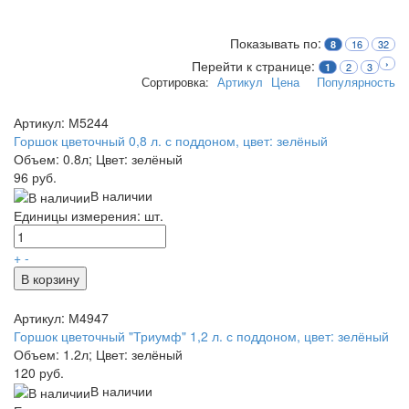
Показывать по:
16
32
8
Перейти к странице:
›
2
3
1
Сортировка:
Артикул
Цена
Популярность
Артикул: М5244
Горшок цветочный 0,8 л. с поддоном, цвет: зелёный
Объем: 0.8л; Цвет: зелёный
96 руб.
В наличии
Единицы измерения: шт.
+
-
В корзину
Артикул: М4947
Горшок цветочный "Триумф" 1,2 л. с поддоном, цвет: зелёный
Объем: 1.2л; Цвет: зелёный
120 руб.
В наличии