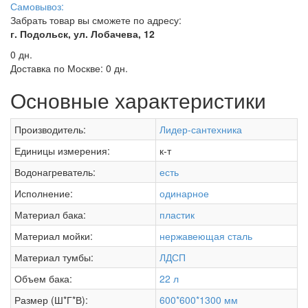
Самовывоз:
Забрать товар вы сможете по адресу:
г. Подольск, ул. Лобачева, 12
0 дн.
Доставка по Москве:
0 дн.
Основные характеристики
Производитель:
Лидер-сантехника
Единицы измерения:
к-т
Водонагреватель:
есть
Исполнение:
одинарное
Материал бака:
пластик
Материал мойки:
нержавеющая сталь
Материал тумбы:
ЛДСП
Объем бака:
22 л
Размер (Ш*Г*В):
600*600*1300 мм