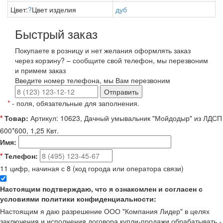
Цвет:
?
Цвет изделия
дуб
Быстрый заказ
Покупаете в розницу и нет желания оформлять заказ
через корзину? – сообщите свой телефон, мы перезвоним
и примем заказ
Введите номер телефона, мы Вам перезвоним
Отправить
*
- поля, обязательные для заполнения.
*
Товар:
Артикул: 10623, Дачный умывальник "Мойдодыр" из ЛДСП
600*600, 1,25 Квт.
Имя:
*
Телефон:
11 цифр, начиная с 8 (код города или оператора связи)
Настоящим подтверждаю, что я ознакомлен и согласен с
условиями политики конфиденциальности:
Настоящим я даю разрешение ООО "Компания Лидер" в целях
заключения и исполнения договора купли-продажи обрабатывать -