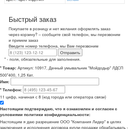
Быстрый заказ
Покупаете в розницу и нет желания оформлять заказ
через корзину? – сообщите свой телефон, мы перезвоним
и примем заказ
Введите номер телефона, мы Вам перезвоним
Отправить
*
- поля, обязательные для заполнения.
*
Товар:
Артикул: 10917, Дачный умывальник "Мойдодыр" ЛДСП
500*400, 1,25 Квт.
Имя:
*
Телефон:
11 цифр, начиная с 8 (код города или оператора связи)
Настоящим подтверждаю, что я ознакомлен и согласен с
условиями политики конфиденциальности:
Настоящим я даю разрешение ООО "Компания Лидер" в целях
заключения и исполнения договора купли-продажи обрабатывать -