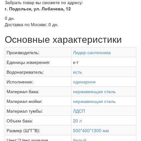
Забрать товар вы сможете по адресу:
г. Подольск, ул. Лобачева, 12
0 дн.
Доставка по Москве:
0 дн.
Основные характеристики
Производитель:
Лидер-сантехника
Единицы измерения:
к-т
Водонагреватель:
есть
Исполнение:
одинарное
Материал бака:
нержавеющая сталь
Материал мойки:
нержавеющая сталь
Материал тумбы:
ЛДСП
Объем бака:
20 л
Размер (Ш*Г*В):
500*400*1300 мм
Цвет:
?
Цвет изделия
белый