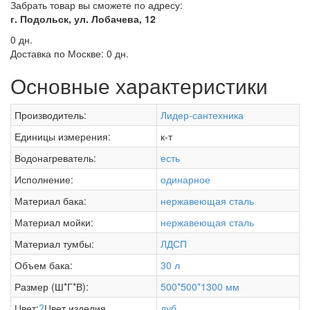
Забрать товар вы сможете по адресу:
г. Подольск, ул. Лобачева, 12
0 дн.
Доставка по Москве:
0 дн.
Основные характеристики
Производитель:
Лидер-сантехника
Единицы измерения:
к-т
Водонагреватель:
есть
Исполнение:
одинарное
Материал бака:
нержавеющая сталь
Материал мойки:
нержавеющая сталь
Материал тумбы:
ЛДСП
Объем бака:
30 л
Размер (Ш*Г*В):
500*500*1300 мм
Цвет:
?
Цвет изделия
дуб