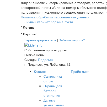
Лидер" в целях информирования о товарах, работах,
электронной почты и/или на номер мобильного телеф
направления письменного уведомления по электронн
Политика обработки персональных данных
Личный кабинет
Корзина пуста
*
Логин:
*
Пароль:
Зарегистрироваться
|
Забыли пароль?
Собственное производство
Низкие цены
Склады:
Подольск
г. Подольск, ул. Лобачева, 12
Каталог
Прайс-лист
Сантехника
оптом
Экраны для
батарей
отопления
Дачные
умывальники