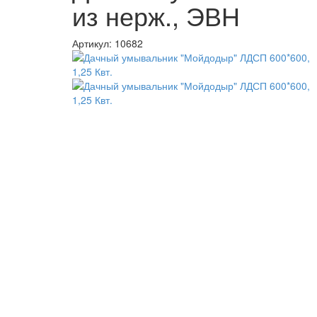
из нерж., ЭВН
Артикул:
10682