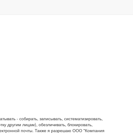
ывать - собирать, записывать, систематизировать,
отку другим лицам), обезличивать, блокировать,
лектронной почты. Также я разрешаю ООО "Компания