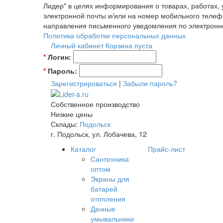
Лидер" в целях информирования о товарах, работах,
электронной почты и/или на номер мобильного телеф
направления письменного уведомления по электронн
Политика обработки персональных данных
Личный кабинет
Корзина пуста
*
Логин:
*
Пароль:
Зарегистрироваться
|
Забыли пароль?
Собственное производство
Низкие цены
Склады:
Подольск
г. Подольск, ул. Лобачева, 12
Каталог
Прайс-лист
Сантехника
оптом
Экраны для
батарей
отопления
Дачные
умывальники