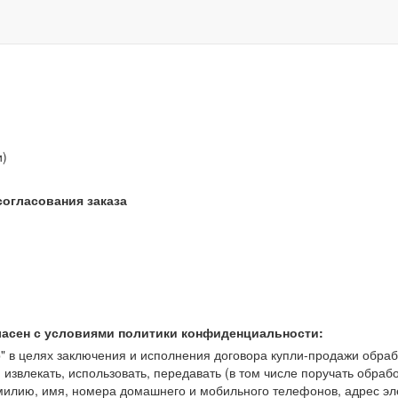
звонок бесплатный
и)
согласования заказа
ласен с условиями политики конфиденциальности:
 целях заключения и исполнения договора купли-продажи обрабат
, извлекать, использовать, передавать (в том числе поручать обраб
амилию, имя, номера домашнего и мобильного телефонов, адрес э