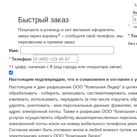
Ц
В
Быстрый заказ
*
- п
Покупаете в розницу и нет желания оформлять
заказ через корзину? – сообщите свой телефон, мы
*
То
перезвоним и примем заказ
без 
Имя:
*
Телефон:
11 цифр, начиная с 8 (код города или оператора связи)
Настоящим подтверждаю, что я ознакомлен и согласен с
Настоящим я даю разрешение ООО "Компания Лидер" в целях
обрабатывать - собирать, записывать, систематизировать, нака
извлекать, использовать, передавать (в том числе поручать об
удалять, уничтожать - мои персональные данные: фамилию, 
адрес электронной почты. Также я разрешаю ООО "Компания Л
услугах осуществлять обработку вышеперечисленных персона
электронной почты и/или на номер мобильного телефона рекл
Согласие может быть отозвано мною в любой момент путем н
электронному адресу ООО "Компания Лидер".