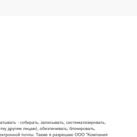
ывать - собирать, записывать, систематизировать,
отку другим лицам), обезличивать, блокировать,
лектронной почты. Также я разрешаю ООО "Компания