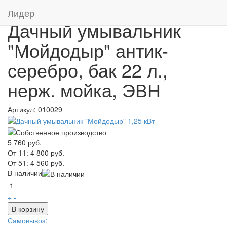
Главная
/
Каталог
/
Дачные умывальники
Лидер
Дачный умывальник
"Мойдодыр" антик-
серебро, бак 22 л.,
нерж. мойка, ЭВН
Артикул:
010029
5 760 руб.
От 11:
4 800 руб.
От 51:
4 560 руб.
В наличии
+
-
В корзину
Самовывоз: