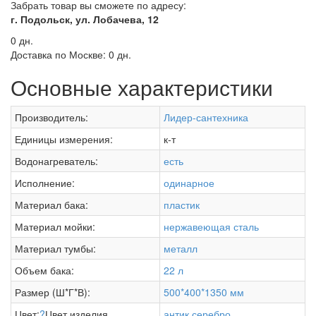
Забрать товар вы сможете по адресу:
г. Подольск, ул. Лобачева, 12
0 дн.
Доставка по Москве:
0 дн.
Основные характеристики
Производитель:
Лидер-сантехника
Единицы измерения:
к-т
Водонагреватель:
есть
Исполнение:
одинарное
Материал бака:
пластик
Материал мойки:
нержавеющая сталь
Материал тумбы:
металл
Объем бака:
22 л
Размер (Ш*Г*В):
500*400*1350 мм
Цвет:
?
Цвет изделия
антик серебро