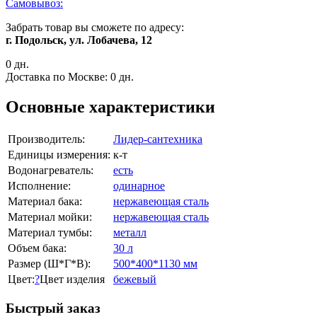
Самовывоз:
Забрать товар вы сможете по адресу:
г. Подольск, ул. Лобачева, 12
0 дн.
Доставка по Москве:
0 дн.
Основные характеристики
Производитель:
Лидер-сантехника
Единицы измерения:
к-т
Водонагреватель:
есть
Исполнение:
одинарное
Материал бака:
нержавеющая сталь
Материал мойки:
нержавеющая сталь
Материал тумбы:
металл
Объем бака:
30 л
Размер (Ш*Г*В):
500*400*1130 мм
Цвет:
?
Цвет изделия
бежевый
Быстрый заказ