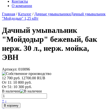
Контакты
О компании
Главная
/
Каталог
/
Дачные умывальники
Дачный умывальник
"Мойдодыр" 1,25 кВт
Дачный умывальник
"Мойдодыр" бежевый, бак
нерж. 30 л., нерж. мойка,
ЭВН
Артикул:
010096
12 700 руб.
12700.00
RUB
От 11:
10 800 руб.
От 51:
10 300 руб.
В наличии
+
-
В корзину