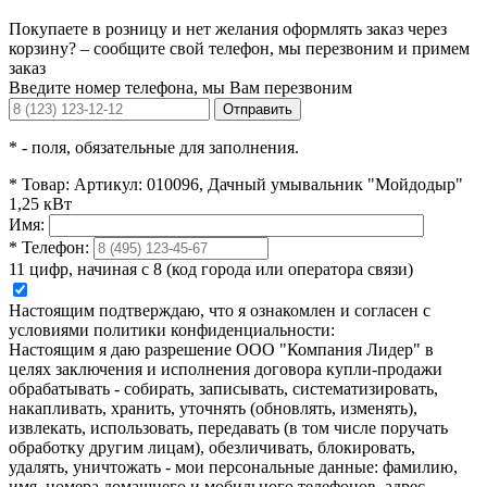
Покупаете в розницу и нет желания оформлять заказ через
корзину? – сообщите свой телефон, мы перезвоним и примем
заказ
Введите номер телефона, мы Вам перезвоним
Отправить
*
- поля, обязательные для заполнения.
*
Товар:
Артикул: 010096, Дачный умывальник "Мойдодыр"
1,25 кВт
Имя:
*
Телефон:
11 цифр, начиная с 8 (код города или оператора связи)
Настоящим подтверждаю, что я ознакомлен и согласен с
условиями политики конфиденциальности:
Настоящим я даю разрешение ООО "Компания Лидер" в
целях заключения и исполнения договора купли-продажи
обрабатывать - собирать, записывать, систематизировать,
накапливать, хранить, уточнять (обновлять, изменять),
извлекать, использовать, передавать (в том числе поручать
обработку другим лицам), обезличивать, блокировать,
удалять, уничтожать - мои персональные данные: фамилию,
имя, номера домашнего и мобильного телефонов, адрес