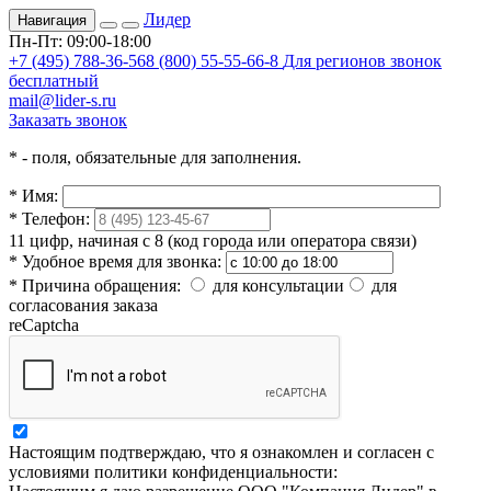
Лидер
Навигация
Пн-Пт: 09:00-18:00
+7 (495) 788-36-56
8 (800) 55-55-66-8
Для регионов звонок
бесплатный
mail@lider-s.ru
Заказать звонок
*
- поля, обязательные для заполнения.
*
Имя:
*
Телефон:
11 цифр, начиная с 8 (код города или оператора связи)
*
Удобное время для звонка:
*
Причина обращения:
для консультации
для
согласования заказа
reCaptcha
Настоящим подтверждаю, что я ознакомлен и согласен с
условиями политики конфиденциальности: