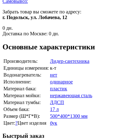
Самовывоз:
Забрать товар вы сможете по адресу:
г. Подольск, ул. Лобачева, 12
0 дн.
Доставка по Москве:
0 дн.
Основные характеристики
Производитель:
Лидер-сантехника
Единицы измерения:
к-т
Водонагреватель:
нет
Исполнение:
одинарное
Материал бака:
пластик
Материал мойки:
нержавеющая сталь
Материал тумбы:
ЛДСП
Объем бака:
17 л
Размер (Ш*Г*В):
500*400*1300 мм
Цвет:
?
Цвет изделия
бук
Быстрый заказ