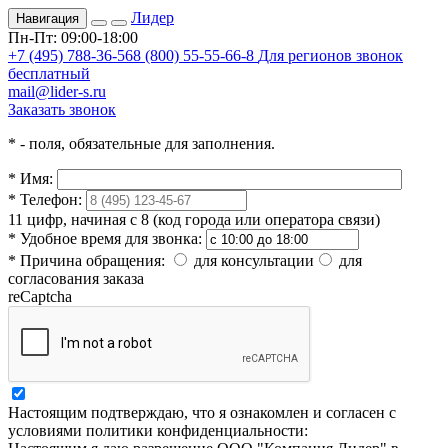
Лидер
Навигация
Пн-Пт: 09:00-18:00
+7 (495) 788-36-56
8 (800) 55-55-66-8
Для регионов звонок
бесплатный
mail@lider-s.ru
Заказать звонок
*
- поля, обязательные для заполнения.
*
Имя:
*
Телефон:
11 цифр, начиная с 8 (код города или оператора связи)
*
Удобное время для звонка:
*
Причина обращения:
для консультации
для
согласования заказа
reCaptcha
Настоящим подтверждаю, что я ознакомлен и согласен с
условиями политики конфиденциальности: