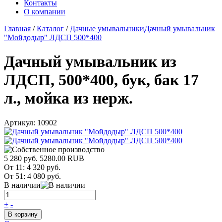
Контакты
О компании
Главная
/
Каталог
/
Дачные умывальники
Дачный умывальник
"Мойдодыр" ЛДСП 500*400
Дачный умывальник из
ЛДСП, 500*400, бук, бак 17
л., мойка из нерж.
Артикул:
10902
5 280 руб.
5280.00
RUB
От 11:
4 320 руб.
От 51:
4 080 руб.
В наличии
+
-
В корзину