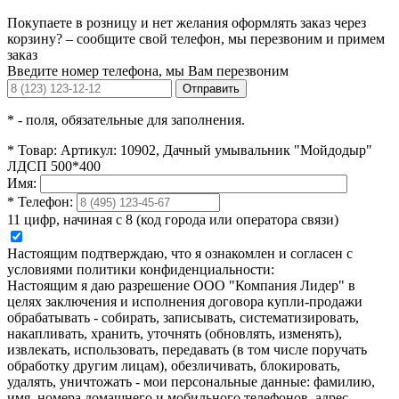
Покупаете в розницу и нет желания оформлять заказ через
корзину? – сообщите свой телефон, мы перезвоним и примем
заказ
Введите номер телефона, мы Вам перезвоним
Отправить
*
- поля, обязательные для заполнения.
*
Товар:
Артикул: 10902, Дачный умывальник "Мойдодыр"
ЛДСП 500*400
Имя:
*
Телефон:
11 цифр, начиная с 8 (код города или оператора связи)
Настоящим подтверждаю, что я ознакомлен и согласен с
условиями политики конфиденциальности:
Настоящим я даю разрешение ООО "Компания Лидер" в
целях заключения и исполнения договора купли-продажи
обрабатывать - собирать, записывать, систематизировать,
накапливать, хранить, уточнять (обновлять, изменять),
извлекать, использовать, передавать (в том числе поручать
обработку другим лицам), обезличивать, блокировать,
удалять, уничтожать - мои персональные данные: фамилию,
имя, номера домашнего и мобильного телефонов, адрес