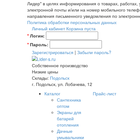
Лидер" в целях информирования о товарах, работах,
электронной почты и/или на номер мобильного телеф
направления письменного уведомления по электронн
Политика обработки персональных данных
Личный кабинет
Корзина пуста
*
Логин:
*
Пароль:
Зарегистрироваться
|
Забыли пароль?
Собственное производство
Низкие цены
Склады:
Подольск
г. Подольск, ул. Лобачева, 12
Каталог
Прайс-лист
Сантехника
оптом
Экраны для
батарей
отопления
Дачные
умывальники