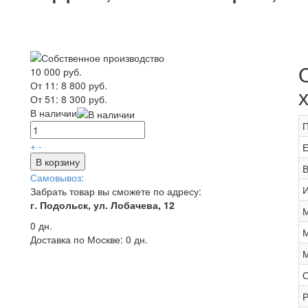
10 000 руб.
От 11:
8 800 руб.
От 51:
8 300 руб.
В наличии
П
+
-
Е
В корзину
В
Самовывоз:
И
Забрать товар вы сможете по адресу:
г. Подольск, ул. Лобачева, 12
М
0 дн.
М
Доставка по Москве:
0 дн.
М
О
Р