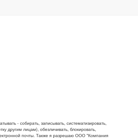
ывать - собирать, записывать, систематизировать,
отку другим лицам), обезличивать, блокировать,
лектронной почты. Также я разрешаю ООО "Компания