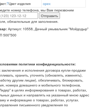
вет:
?
Цвет изделия
орех
ведите номер телефона, мы Вам перезвоним
Отправить
оля, обязательные для заполнения.
вар:
Артикул: 10558, Дачный умывальник "Мойдодыр"
П 500*500
 условиями политики конфиденциальности:
 заключения и исполнения договора купли-продажи
пливать, хранить, уточнять (обновлять, изменять),
работку другим лицам), обезличивать, блокировать,
имя, номера домашнего и мобильного телефонов,
идер" в целях информирования о товарах, работах,
льных данных и направлять на указанный мною адрес
аму и информацию о товарах, работах, услугах.
аправления письменного уведомления по