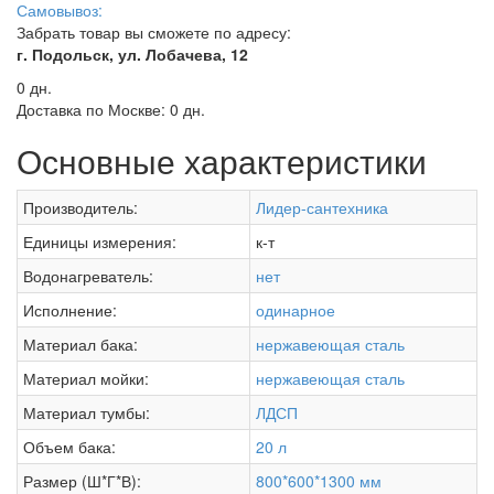
Самовывоз:
Забрать товар вы сможете по адресу:
г. Подольск, ул. Лобачева, 12
0 дн.
Доставка по Москве:
0 дн.
Основные характеристики
Производитель:
Лидер-сантехника
Единицы измерения:
к-т
Водонагреватель:
нет
Исполнение:
одинарное
Материал бака:
нержавеющая сталь
Материал мойки:
нержавеющая сталь
Материал тумбы:
ЛДСП
Объем бака:
20 л
Размер (Ш*Г*В):
800*600*1300 мм