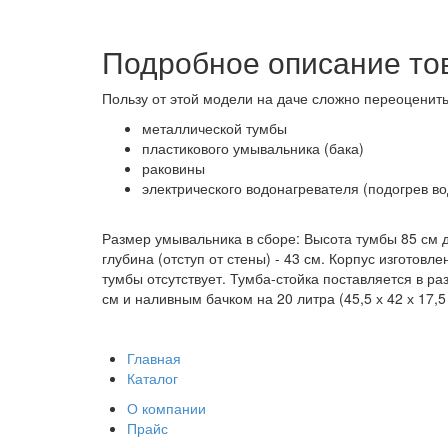
Подробное описание то
Пользу от этой модели на даче сложно переоценит
металлической тумбы
пластикового умывальника (бака)
раковины
электрического водонагревателя (подогрев во
Размер умывальника в сборе: Высота тумбы 85 см д
глубина (отступ от стены) - 43 см. Корпус изготов
тумбы отсутствует. Тумба-стойка поставляется в ра
см и наливным бачком на 20 литра (45,5 х 42 х 17,5
Главная
Каталог
О компании
Прайс