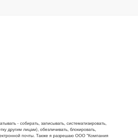
ывать - собирать, записывать, систематизировать,
отку другим лицам), обезличивать, блокировать,
лектронной почты. Также я разрешаю ООО "Компания