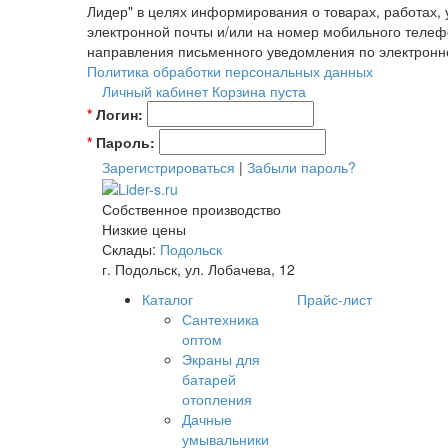
Лидер" в целях информирования о товарах, работах,
электронной почты и/или на номер мобильного телеф
направления письменного уведомления по электронн
Политика обработки персональных данных
Личный кабинет
Корзина пуста
*
Логин:
*
Пароль:
Зарегистрироваться
|
Забыли пароль?
Собственное производство
Низкие цены
Склады:
Подольск
г. Подольск, ул. Лобачева, 12
Каталог
Прайс-лист
Сантехника
оптом
Экраны для
батарей
отопления
Дачные
умывальники