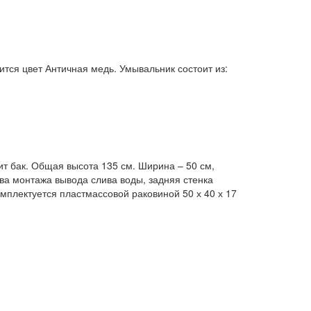
тся цвет Античная медь. Умывальник состоит из:
ит бак. Общая высота 135 см. Ширина – 50 см,
тва монтажа вывода слива воды, задняя стенка
омплектуется пластмассовой раковиной 50 х 40 х 17