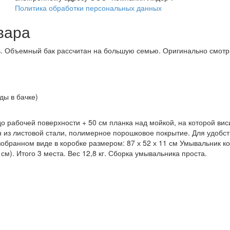
Политика обработки персональных данных
вара
ь. Объемный бак рассчитан на большую семью. Оригинально смотри
ды в бачке)
о рабочей поверхности + 50 см планка над мойкой, на которой вис
лен из листовой стали, полимерное порошковое покрытие. Для удобс
зобранном виде в коробке размером: 87 х 52 х 11 см Умывальник к
 см). Итого 3 места. Вес 12,8 кг. Сборка умывальника проста.